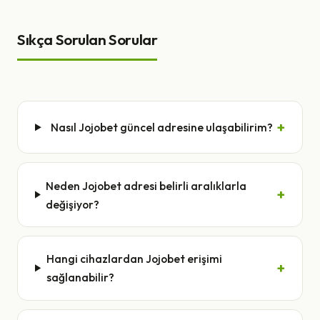
Sıkça Sorulan Sorular
Nasıl Jojobet güncel adresine ulaşabilirim?
Neden Jojobet adresi belirli aralıklarla
değişiyor?
Hangi cihazlardan Jojobet erişimi
sağlanabilir?