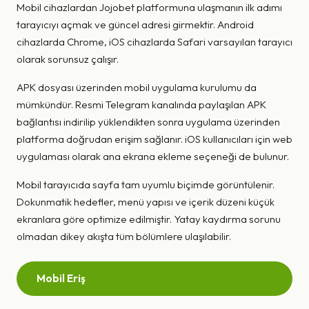
Mobil cihazlardan Jojobet platformuna ulaşmanın ilk adımı
tarayıcıyı açmak ve güncel adresi girmektir. Android
cihazlarda Chrome, iOS cihazlarda Safari varsayılan tarayıcı
olarak sorunsuz çalışır.
APK dosyası üzerinden mobil uygulama kurulumu da
mümkündür. Resmi Telegram kanalında paylaşılan APK
bağlantısı indirilip yüklendikten sonra uygulama üzerinden
platforma doğrudan erişim sağlanır. iOS kullanıcıları için web
uygulaması olarak ana ekrana ekleme seçeneği de bulunur.
Mobil tarayıcıda sayfa tam uyumlu biçimde görüntülenir.
Dokunmatik hedefler, menü yapısı ve içerik düzeni küçük
ekranlara göre optimize edilmiştir. Yatay kaydırma sorunu
olmadan dikey akışta tüm bölümlere ulaşılabilir.
Mobil Eriş