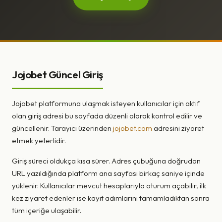
Jojobet Güncel Giriş
Jojobet platformuna ulaşmak isteyen kullanıcılar için aktif
olan giriş adresi bu sayfada düzenli olarak kontrol edilir ve
güncellenir. Tarayıcı üzerinden
jojobet.com
adresini ziyaret
etmek yeterlidir.
Giriş süreci oldukça kısa sürer. Adres çubuğuna doğrudan
URL yazıldığında platform ana sayfası birkaç saniye içinde
yüklenir. Kullanıcılar mevcut hesaplarıyla oturum açabilir, ilk
kez ziyaret edenler ise kayıt adımlarını tamamladıktan sonra
tüm içeriğe ulaşabilir.