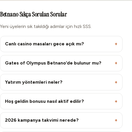
Betnano Sıkça Sorulan Sorular
Yeni üyelerin sık takıldığı adımlar için hızlı SSS.
Canlı casino masaları gece açık mı?
Gates of Olympus Betnano’de bulunur mu?
Yatırım yöntemleri neler?
Hoş geldin bonusu nasıl aktif edilir?
2026 kampanya takvimi nerede?