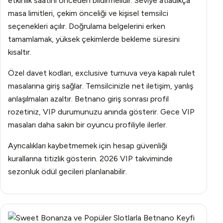
etkinlik saatini önceden bildirmelidir. Seviye atladıkça
masa limitleri, çekim önceliği ve kişisel temsilci
seçenekleri açılır. Doğrulama belgelerini erken
tamamlamak, yüksek çekimlerde bekleme süresini
kısaltır.
Özel davet kodları, exclusive turnuva veya kapalı rulet
masalarına giriş sağlar. Temsilcinizle net iletişim, yanlış
anlaşılmaları azaltır. Betnano giriş sonrası profil
rozetiniz, VIP durumunuzu anında gösterir. Gece VIP
masaları daha sakin bir oyuncu profiliyle ilerler.
Ayrıcalıkları kaybetmemek için hesap güvenliği
kurallarına titizlik gösterin. 2026 VIP takviminde
sezonluk ödül gecileri planlanabilir.