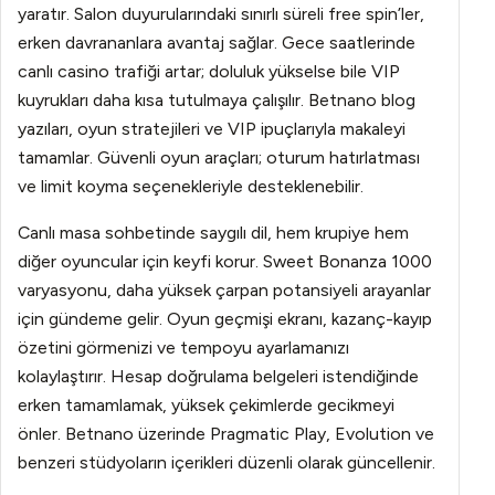
yaratır. Salon duyurularındaki sınırlı süreli free spin’ler,
erken davrananlara avantaj sağlar. Gece saatlerinde
canlı casino trafiği artar; doluluk yükselse bile VIP
kuyrukları daha kısa tutulmaya çalışılır. Betnano blog
yazıları, oyun stratejileri ve VIP ipuçlarıyla makaleyi
tamamlar. Güvenli oyun araçları; oturum hatırlatması
ve limit koyma seçenekleriyle desteklenebilir.
Canlı masa sohbetinde saygılı dil, hem krupiye hem
diğer oyuncular için keyfi korur. Sweet Bonanza 1000
varyasyonu, daha yüksek çarpan potansiyeli arayanlar
için gündeme gelir. Oyun geçmişi ekranı, kazanç-kayıp
özetini görmenizi ve tempoyu ayarlamanızı
kolaylaştırır. Hesap doğrulama belgeleri istendiğinde
erken tamamlamak, yüksek çekimlerde gecikmeyi
önler. Betnano üzerinde Pragmatic Play, Evolution ve
benzeri stüdyoların içerikleri düzenli olarak güncellenir.