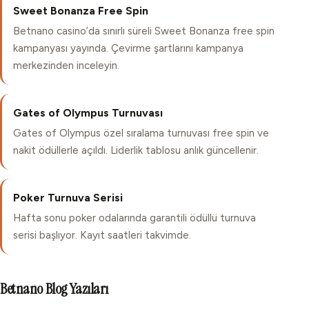
Sweet Bonanza Free Spin
Betnano casino’da sınırlı süreli Sweet Bonanza free spin
kampanyası yayında. Çevirme şartlarını kampanya
merkezinden inceleyin.
Gates of Olympus Turnuvası
Gates of Olympus özel sıralama turnuvası free spin ve
nakit ödüllerle açıldı. Liderlik tablosu anlık güncellenir.
Poker Turnuva Serisi
Hafta sonu poker odalarında garantili ödüllü turnuva
serisi başlıyor. Kayıt saatleri takvimde.
Betnano Blog Yazıları