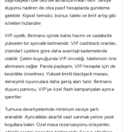
başındayken bile destek almanıza imkân verir. Seviye
düşümü nadiren de olsa pasif hesaplarda gündeme
gelebilir. Kişisel temsilci, bonus talebi ve limit artışı gibi
istekleri hızlandırır.
VIP üyelik, Betnano içinde bahis hacmi ve sadakatle
yükselen bir ayrıcalık katmanıdır. VIP cashback oranları,
standart üyelere göre daha avantajlı kademelerde
olabilir. Çekim kuyruğunda VIP önceliği, talebinizin öne
alınmasını sağlar. Parola paylaşımı, VIP hesaplar için de
kesinlikle önerilmez. Yüksek limitli blackjack masası,
deneyimli oyunculara daha geniş alan tanır. Betnano
duyuru panosu, VIP’ye özel flash kampanyaları ayrıca
işaretler.
Turnuva davetiyelerinde minimum seviye şartı
aranabilir. Ayrıcalıkları abartılı vaat sanmak yerine yazılı
koşullara bakın. Özel masa rezervasyonu isteyenler,