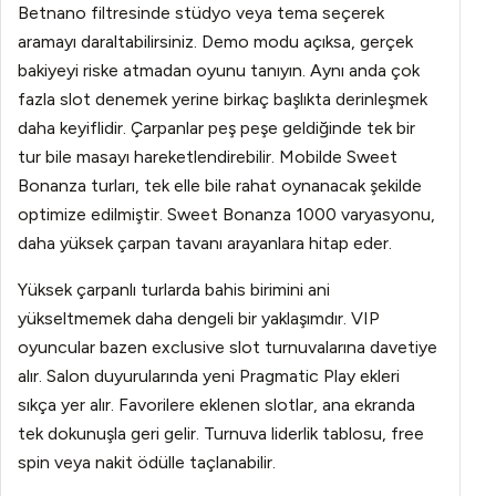
Betnano filtresinde stüdyo veya tema seçerek
aramayı daraltabilirsiniz. Demo modu açıksa, gerçek
bakiyeyi riske atmadan oyunu tanıyın. Aynı anda çok
fazla slot denemek yerine birkaç başlıkta derinleşmek
daha keyiflidir. Çarpanlar peş peşe geldiğinde tek bir
tur bile masayı hareketlendirebilir. Mobilde Sweet
Bonanza turları, tek elle bile rahat oynanacak şekilde
optimize edilmiştir. Sweet Bonanza 1000 varyasyonu,
daha yüksek çarpan tavanı arayanlara hitap eder.
Yüksek çarpanlı turlarda bahis birimini ani
yükseltmemek daha dengeli bir yaklaşımdır. VIP
oyuncular bazen exclusive slot turnuvalarına davetiye
alır. Salon duyurularında yeni Pragmatic Play ekleri
sıkça yer alır. Favorilere eklenen slotlar, ana ekranda
tek dokunuşla geri gelir. Turnuva liderlik tablosu, free
spin veya nakit ödülle taçlanabilir.