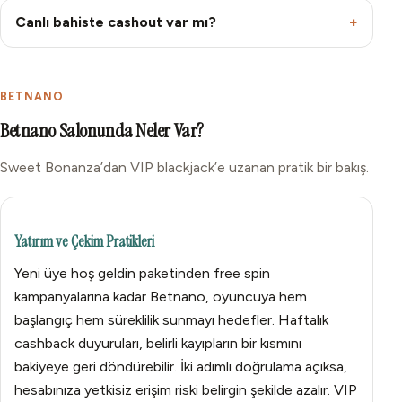
Canlı bahiste cashout var mı?
BETNANO
Betnano Salonunda Neler Var?
Sweet Bonanza’dan VIP blackjack’e uzanan pratik bir bakış.
Yatırım ve Çekim Pratikleri
Yeni üye hoş geldin paketinden free spin
kampanyalarına kadar Betnano, oyuncuya hem
başlangıç hem süreklilik sunmayı hedefler. Haftalık
cashback duyuruları, belirli kayıpların bir kısmını
bakiyeye geri döndürebilir. İki adımlı doğrulama açıksa,
hesabınıza yetkisiz erişim riski belirgin şekilde azalır. VIP