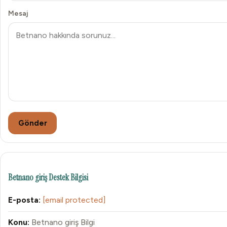
Mesaj
Gönder
Betnano giriş Destek Bilgisi
E-posta:
[email protected]
Konu:
Betnano giriş Bilgi