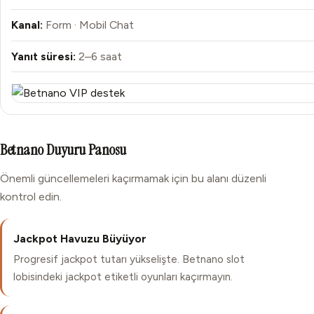
Kanal:
Form · Mobil Chat
Yanıt süresi:
2–6 saat
Betnano Duyuru Panosu
Önemli güncellemeleri kaçırmamak için bu alanı düzenli
kontrol edin.
Jackpot Havuzu Büyüyor
Progresif jackpot tutarı yükselişte. Betnano slot
lobisindeki jackpot etiketli oyunları kaçırmayın.