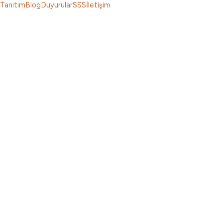
Tanıtım
Blog
Duyurular
SSS
İletişim