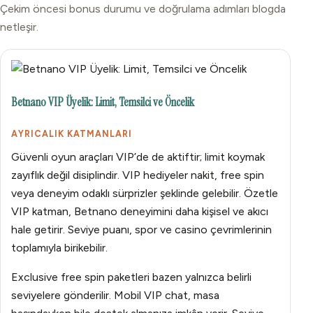
Çekim öncesi bonus durumu ve doğrulama adımları blogda
netleşir.
Betnano VIP Üyelik: Limit, Temsilci ve Öncelik
AYRICALIK KATMANLARI
Güvenli oyun araçları VIP’de de aktiftir; limit koymak
zayıflık değil disiplindir. VIP hediyeler nakit, free spin
veya deneyim odaklı sürprizler şeklinde gelebilir. Özetle
VIP katman, Betnano deneyimini daha kişisel ve akıcı
hale getirir. Seviye puanı, spor ve casino çevrimlerinin
toplamıyla birikebilir.
Exclusive free spin paketleri bazen yalnızca belirli
seviyelere gönderilir. Mobil VIP chat, masa