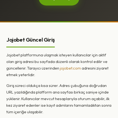
Jojobet Güncel Giriş
Jojobet platformuna ulaşmak isteyen kullanıcılar için aktif
olan giriş adresi bu sayfada düzenli olarak kontrol edilir ve
güncellenir. Tarayıcı üzerinden
jojobet.com
adresini ziyaret
etmek yeterlidir.
Giriş süreci oldukça kısa sürer. Adres çubuğuna doğrudan
URL yazıldığında platform ana sayfası birkaç saniye içinde
yüklenir. Kullanıcılar mevcut hesaplarıyla oturum açabilir, ilk
kez ziyaret edenler ise kayıt adımlarını tamamladıktan sonra
tüm içeriğe ulaşabilir.