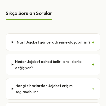
Sıkça Sorulan Sorular
Nasıl Jojobet güncel adresine ulaşabilirim?
Neden Jojobet adresi belirli aralıklarla
değişiyor?
Hangi cihazlardan Jojobet erişimi
sağlanabilir?