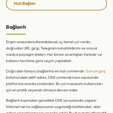
Hızlı Bağlan
Bağlantı
Erişim sırasında kullanılabilecek üç temel yol vardır:
doğrudan URL girişi, Telegram kanal bildirimi ve sosyal
medya paylaşım linkleri. Her birinin avantajları farklıdır ve
kullanıcı tercihine göre seçim yapılabilir.
Doğrudan tarayıcı bağlantısı en hızlı yöntemdir.
Güncel giriş
bölümündeki aktif adres, DNS yönlendirmesi sayesinde
platforma anında yönlendirir. Bu yol masaüstü kullanıcıları
için en pratik seçenek olmaya devam eder.
Bağlantı kopmaları genellikle DNS seviyesinde yaşanır.
İnternet servis sağlayıcısının uyguladığı kısıtlamalar, alan
adının çözümlenmesini engelleyebilir. Bu durumda alternatif