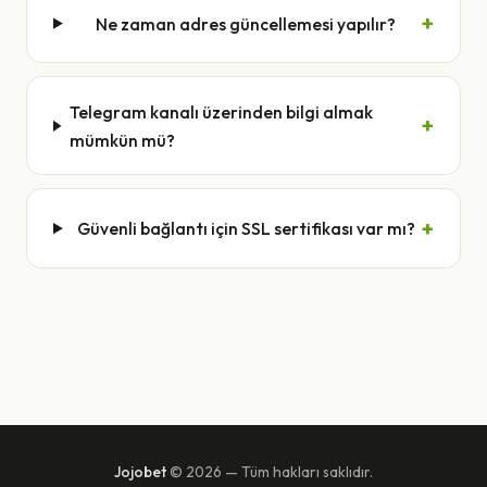
Ne zaman adres güncellemesi yapılır?
Telegram kanalı üzerinden bilgi almak
mümkün mü?
Güvenli bağlantı için SSL sertifikası var mı?
Jojobet
© 2026 — Tüm hakları saklıdır.