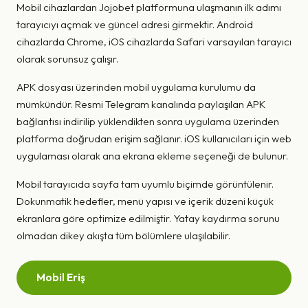
Mobil cihazlardan Jojobet platformuna ulaşmanın ilk adımı
tarayıcıyı açmak ve güncel adresi girmektir. Android
cihazlarda Chrome, iOS cihazlarda Safari varsayılan tarayıcı
olarak sorunsuz çalışır.
APK dosyası üzerinden mobil uygulama kurulumu da
mümkündür. Resmi Telegram kanalında paylaşılan APK
bağlantısı indirilip yüklendikten sonra uygulama üzerinden
platforma doğrudan erişim sağlanır. iOS kullanıcıları için web
uygulaması olarak ana ekrana ekleme seçeneği de bulunur.
Mobil tarayıcıda sayfa tam uyumlu biçimde görüntülenir.
Dokunmatik hedefler, menü yapısı ve içerik düzeni küçük
ekranlara göre optimize edilmiştir. Yatay kaydırma sorunu
olmadan dikey akışta tüm bölümlere ulaşılabilir.
Mobil Eriş