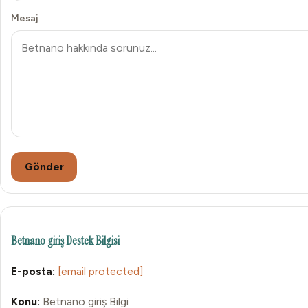
Mesaj
Gönder
Betnano giriş Destek Bilgisi
E-posta:
[email protected]
Konu:
Betnano giriş Bilgi