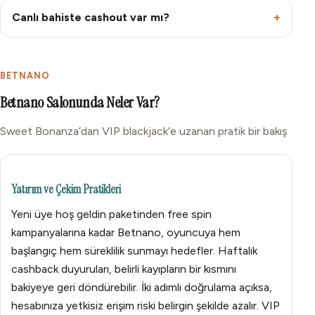
Canlı bahiste cashout var mı?
BETNANO
Betnano Salonunda Neler Var?
Sweet Bonanza’dan VIP blackjack’e uzanan pratik bir bakış.
Yatırım ve Çekim Pratikleri
Yeni üye hoş geldin paketinden free spin
kampanyalarına kadar Betnano, oyuncuya hem
başlangıç hem süreklilik sunmayı hedefler. Haftalık
cashback duyuruları, belirli kayıpların bir kısmını
bakiyeye geri döndürebilir. İki adımlı doğrulama açıksa,
hesabınıza yetkisiz erişim riski belirgin şekilde azalır. VIP