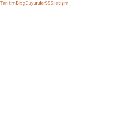
Tanıtım
Blog
Duyurular
SSS
İletişim