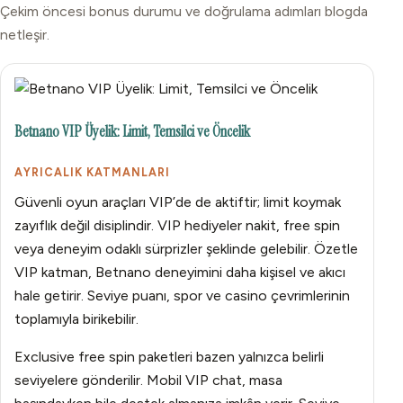
Çekim öncesi bonus durumu ve doğrulama adımları blogda
netleşir.
Betnano VIP Üyelik: Limit, Temsilci ve Öncelik
AYRICALIK KATMANLARI
Güvenli oyun araçları VIP’de de aktiftir; limit koymak
zayıflık değil disiplindir. VIP hediyeler nakit, free spin
veya deneyim odaklı sürprizler şeklinde gelebilir. Özetle
VIP katman, Betnano deneyimini daha kişisel ve akıcı
hale getirir. Seviye puanı, spor ve casino çevrimlerinin
toplamıyla birikebilir.
Exclusive free spin paketleri bazen yalnızca belirli
seviyelere gönderilir. Mobil VIP chat, masa