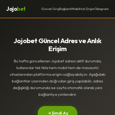
Jojo
bet
Güncel Giriş
Bağlantı
Mobil
Hızlı Erişim
Telegram
Jojobet Güncel Adres ve Anlık
Erişim
Bu hafta güncellenen Jojobet adresi aktif durumda;
kullanıcılar tek tıkla hem mobil hem de masaüstü
cihazlarından platforma erişim sağlayabiliyor. Aşağıdaki
bağlantılar üzerinden doğrudan giriş yapılabilir, adres
değişikliği durumunda ise sayfa otomatik olarak yeni
bağlantıya yönlendirir.
Şimdi Aç