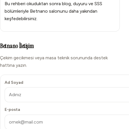
Bu rehberi okuduktan sonra blog, duyuru ve SSS
bölümleriyle Betnano salonunu daha yakından
keşfedebilirsiniz.
Betnano İletişim
Çekim gecikmesi veya masa teknik sorununda destek
hattına yazın.
Ad Soyad
E-posta