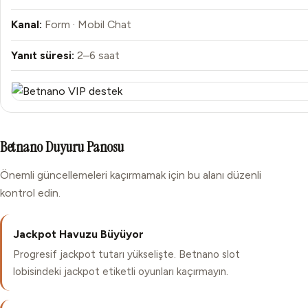
Kanal:
Form · Mobil Chat
Yanıt süresi:
2–6 saat
Betnano Duyuru Panosu
Önemli güncellemeleri kaçırmamak için bu alanı düzenli
kontrol edin.
Jackpot Havuzu Büyüyor
Progresif jackpot tutarı yükselişte. Betnano slot
lobisindeki jackpot etiketli oyunları kaçırmayın.