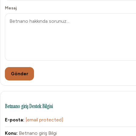
Mesaj
Gönder
Betnano giriş Destek Bilgisi
E-posta:
[email protected]
Konu:
Betnano giriş Bilgi