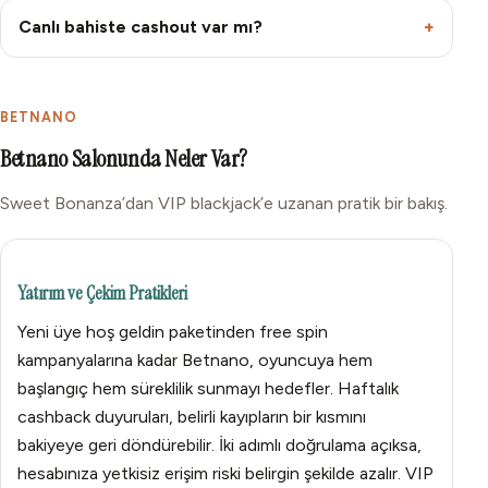
Canlı bahiste cashout var mı?
BETNANO
Betnano Salonunda Neler Var?
Sweet Bonanza’dan VIP blackjack’e uzanan pratik bir bakış.
Yatırım ve Çekim Pratikleri
Yeni üye hoş geldin paketinden free spin
kampanyalarına kadar Betnano, oyuncuya hem
başlangıç hem süreklilik sunmayı hedefler. Haftalık
cashback duyuruları, belirli kayıpların bir kısmını
bakiyeye geri döndürebilir. İki adımlı doğrulama açıksa,
hesabınıza yetkisiz erişim riski belirgin şekilde azalır. VIP