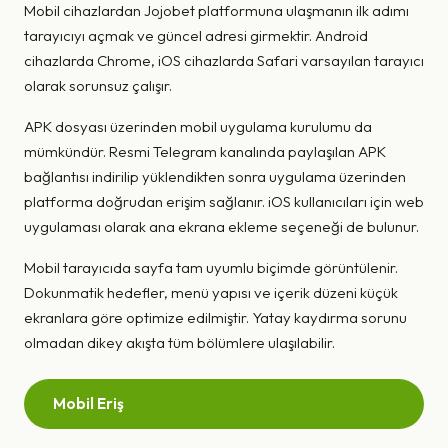
Mobil cihazlardan Jojobet platformuna ulaşmanın ilk adımı
tarayıcıyı açmak ve güncel adresi girmektir. Android
cihazlarda Chrome, iOS cihazlarda Safari varsayılan tarayıcı
olarak sorunsuz çalışır.
APK dosyası üzerinden mobil uygulama kurulumu da
mümkündür. Resmi Telegram kanalında paylaşılan APK
bağlantısı indirilip yüklendikten sonra uygulama üzerinden
platforma doğrudan erişim sağlanır. iOS kullanıcıları için web
uygulaması olarak ana ekrana ekleme seçeneği de bulunur.
Mobil tarayıcıda sayfa tam uyumlu biçimde görüntülenir.
Dokunmatik hedefler, menü yapısı ve içerik düzeni küçük
ekranlara göre optimize edilmiştir. Yatay kaydırma sorunu
olmadan dikey akışta tüm bölümlere ulaşılabilir.
Mobil Eriş