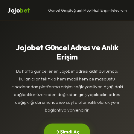
Jojo
bet
Güncel Giriş
Bağlantı
Mobil
Hızlı Erişim
Telegram
Jojobet Güncel Adres ve Anlık
Erişim
Bu hafta güncellenen Jojobet adresi aktif durumda;
kullanıcılar tek tıkla hem mobil hem de masaüstü
cihazlarından platforma erişim sağlayabiliyor. Aşağıdaki
bağlantılar üzerinden doğrudan giriş yapılabilir, adres
değişikliği durumunda ise sayfa otomatik olarak yeni
bağlantıya yönlendirir.
Şimdi Aç