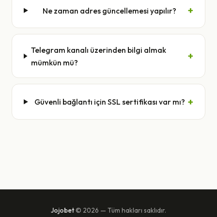
Ne zaman adres güncellemesi yapılır?
Telegram kanalı üzerinden bilgi almak
mümkün mü?
Güvenli bağlantı için SSL sertifikası var mı?
Jojobet
© 2026 — Tüm hakları saklıdır.