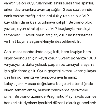
yaratır. Salon duyurularındaki sınırlı süreli free spin’ler,
erken davrananlara avantaj sağlar. Gece saatlerinde
canlı casino trafiği artar; doluluk yükselse bile VIP
kuyrukları daha kısa tutulmaya çalışılır. Betnano blog
yazıları, oyun stratejileri ve VIP ipuçlarıyla makaleyi
tamamlar. Güvenli oyun araçları; oturum hatırlatması
ve limit koyma seçenekleriyle desteklenebilir.
Canlı masa sohbetinde saygılı dil, hem krupiye hem
diğer oyuncular için keyfi korur. Sweet Bonanza 1000
varyasyonu, daha yüksek çarpan potansiyeli arayanlar
için gündeme gelir. Oyun geçmişi ekranı, kazanç-kayıp
özetini görmenizi ve tempoyu ayarlamanızı
kolaylaştırır. Hesap doğrulama belgeleri istendiğinde
erken tamamlamak, yüksek çekimlerde gecikmeyi
önler. Betnano üzerinde Pragmatic Play, Evolution ve
benzeri stüdyoların içerikleri düzenli olarak güncellenir.