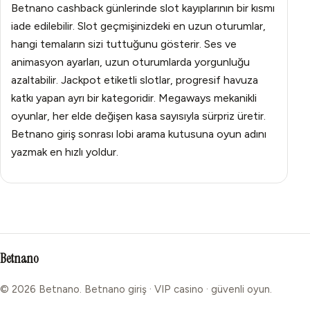
Betnano cashback günlerinde slot kayıplarının bir kısmı
iade edilebilir. Slot geçmişinizdeki en uzun oturumlar,
hangi temaların sizi tuttuğunu gösterir. Ses ve
animasyon ayarları, uzun oturumlarda yorgunluğu
azaltabilir. Jackpot etiketli slotlar, progresif havuza
katkı yapan ayrı bir kategoridir. Megaways mekanikli
oyunlar, her elde değişen kasa sayısıyla sürpriz üretir.
Betnano giriş sonrası lobi arama kutusuna oyun adını
yazmak en hızlı yoldur.
Betnano
© 2026 Betnano. Betnano giriş · VIP casino · güvenli oyun.