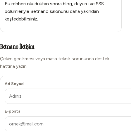
Bu rehberi okuduktan sonra blog, duyuru ve SSS
bölümleriyle Betnano salonunu daha yakından
keşfedebilirsiniz.
Betnano İletişim
Çekim gecikmesi veya masa teknik sorununda destek
hattına yazın.
Ad Soyad
E-posta