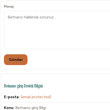
Mesaj
Gönder
Betnano giriş Destek Bilgisi
E-posta:
[email protected]
Konu:
Betnano giriş Bilgi