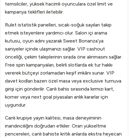
temsilciler, yüksek hacimli oyunculara özel limit ve
kampanya teklifleri iletebilir.
Rulet istatistik panelleri, sıcak-soğuk sayıları takip
etmek isteyenlere yardımcı olur. Salon içi arama
kutusu, oyun adını yazarak Sweet Bonanza’ya
saniyeler içinde ulaşmanızı sağlar. VIP cashout
önceliği, çekim taleplerinin sırada öne alınmasını sağlar.
Free spin kampanyaları, belirli slotlarda ek tur hakkı
vererek bütçeyi zorlamadan keşif imkânı sunar. VIP
davet kodları bazen özel masa veya exclusive turnuva
girişi için gönderilir. Canlı bahis sırasında kırmızı kart,
korner veya next goal piyasaları anlık kararlar için
uygundur.
Canlı krupiye yayın kalitesi, masa deneyiminin
inandırıcılığını doğrudan etkiler. Oran yükseltme
pencereleri, canlı bahiste kritik anlarda ekstra heyecan