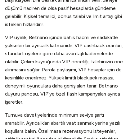
başındayken bile destek almanıza imkân verir. Seviye
düşümü nadiren de olsa pasif hesaplarda gündeme
gelebilir. Kişisel temsilci, bonus talebi ve limit artışı gibi
istekleri hızlandırır.
VIP üyelik, Betnano içinde bahis hacmi ve sadakatle
yükselen bir ayrıcalık katmanıdır. VIP cashback oranları,
standart üyelere göre daha avantajlı kademelerde
olabilir. Çekim kuyruğunda VIP önceliği, talebinizin öne
alınmasını sağlar. Parola paylaşımı, VIP hesaplar için de
kesinlikle önerilmez. Yüksek limitli blackjack masası,
deneyimli oyunculara daha geniş alan tanır. Betnano
duyuru panosu, VIP’ye özel flash kampanyaları ayrıca
işaretler.
Turnuva davetiyelerinde minimum seviye şartı
aranabilir. Ayrıcalıkları abartılı vaat sanmak yerine yazılı
koşullara bakın. Özel masa rezervasyonu isteyenler,