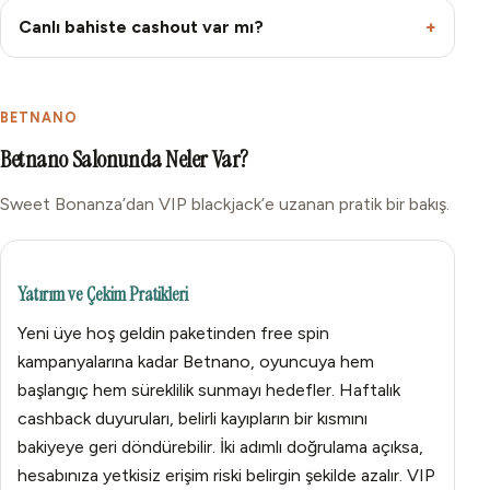
Canlı bahiste cashout var mı?
BETNANO
Betnano Salonunda Neler Var?
Sweet Bonanza’dan VIP blackjack’e uzanan pratik bir bakış.
Yatırım ve Çekim Pratikleri
Yeni üye hoş geldin paketinden free spin
kampanyalarına kadar Betnano, oyuncuya hem
başlangıç hem süreklilik sunmayı hedefler. Haftalık
cashback duyuruları, belirli kayıpların bir kısmını
bakiyeye geri döndürebilir. İki adımlı doğrulama açıksa,
hesabınıza yetkisiz erişim riski belirgin şekilde azalır. VIP