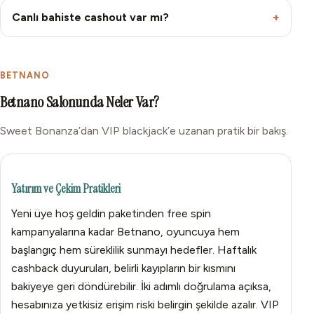
Canlı bahiste cashout var mı?
BETNANO
Betnano Salonunda Neler Var?
Sweet Bonanza’dan VIP blackjack’e uzanan pratik bir bakış.
Yatırım ve Çekim Pratikleri
Yeni üye hoş geldin paketinden free spin
kampanyalarına kadar Betnano, oyuncuya hem
başlangıç hem süreklilik sunmayı hedefler. Haftalık
cashback duyuruları, belirli kayıpların bir kısmını
bakiyeye geri döndürebilir. İki adımlı doğrulama açıksa,
hesabınıza yetkisiz erişim riski belirgin şekilde azalır. VIP