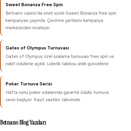
Sweet Bonanza Free Spin
Betnano casino’da sınırlı süreli Sweet Bonanza free spin
kampanyası yayında. Çevirme şartlarını kampanya
merkezinden inceleyin.
Gates of Olympus Turnuvası
Gates of Olympus özel sıralama turnuvası free spin ve
nakit ödüllerle açıldı. Liderlik tablosu anlık güncellenir.
Poker Turnuva Serisi
Hafta sonu poker odalarında garantili ödüllü turnuva
serisi başlıyor. Kayıt saatleri takvimde.
Betnano Blog Yazıları