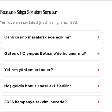
Betnano Sıkça Sorulan Sorular
Yeni üyelerin sık takıldığı adımlar için hızlı SSS.
Canlı casino masaları gece açık mı?
Gates of Olympus Betnano’de bulunur mu?
Yatırım yöntemleri neler?
Hoş geldin bonusu nasıl aktif edilir?
2026 kampanya takvimi nerede?