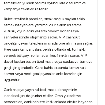
temsilciler, yüksek hacimli oyunculara özel limit ve
kampanya teklifleri iletebilir.
Rulet istatistik panelleri, sıcak-soğuk sayıları takip
etmek isteyenlere yardımcı olur. Salon içi arama
kutusu, oyun adını yazarak Sweet Bonanza’ya
saniyeler içinde ulaşmanızı sağlar. VIP cashout
önceliği, çekim taleplerinin sırada öne alınmasını sağlar.
Free spin kampanyaları, belirli slotlarda ek tur hakkı
vererek bütçeyi zorlamadan keşif imkânı sunar. VIP
davet kodları bazen özel masa veya exclusive turnuva
girişi için gönderilir. Canlı bahis sırasında kırmızı kart,
korner veya next goal piyasaları anlık kararlar için
uygundur.
Canlı krupiye yayın kalitesi, masa deneyiminin
inandırıcılığını doğrudan etkiler. Oran yükseltme
pencereleri, canlı bahiste kritik anlarda ekstra heyecan