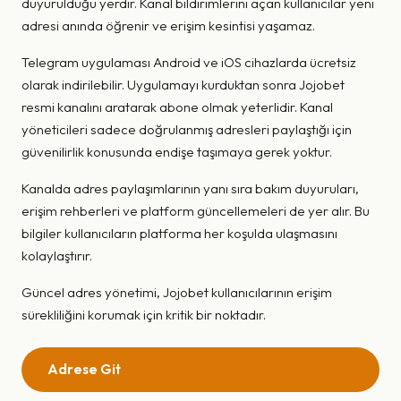
duyurulduğu yerdir. Kanal bildirimlerini açan kullanıcılar yeni
adresi anında öğrenir ve erişim kesintisi yaşamaz.
Telegram uygulaması Android ve iOS cihazlarda ücretsiz
olarak indirilebilir. Uygulamayı kurduktan sonra Jojobet
resmi kanalını aratarak abone olmak yeterlidir. Kanal
yöneticileri sadece doğrulanmış adresleri paylaştığı için
güvenilirlik konusunda endişe taşımaya gerek yoktur.
Kanalda adres paylaşımlarının yanı sıra bakım duyuruları,
erişim rehberleri ve platform güncellemeleri de yer alır. Bu
bilgiler kullanıcıların platforma her koşulda ulaşmasını
kolaylaştırır.
Güncel adres yönetimi, Jojobet kullanıcılarının erişim
sürekliliğini korumak için kritik bir noktadır.
Adrese Git