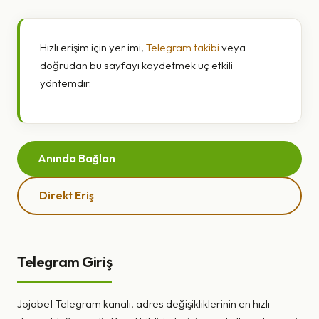
Hızlı erişim için yer imi,
Telegram takibi
veya
doğrudan bu sayfayı kaydetmek üç etkili
yöntemdir.
Anında Bağlan
Direkt Eriş
Telegram Giriş
Jojobet Telegram kanalı, adres değişikliklerinin en hızlı