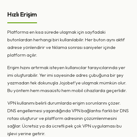
Hızlı Erişim
Platforma en kısa sürede ulaşmak için sayfadaki
butonlardan herhangi biri kullanılabilir. Her buton aynı aktif
adrese yönlendirir ve tıklama sonrası saniyeler içinde
platform açılır.
Erişim hızını artırmak isteyen kullanıcılar tarayıcılarında yer
imi oluşturabilir. Yer imi sayesinde adres çubuğuna bir şey
yazmadan tek dokunuşla Jojobet'ye ulaşmak mümkün olur.
Bu yöntem hem masaüstü hem mobil cihazlarda geçerlidir.
VPN kullanımı belirli durumlarda erişim sorunlarını çözer.
DNS engellemesi yaşandığında VPN bağlantısı farklı bir DNS
rotası oluşturur ve platform adresinin çözümlenmesini
sağlar. Ücretsiz ya da ücretli pek çok VPN uygulaması bu
işlevi yerine getirir.