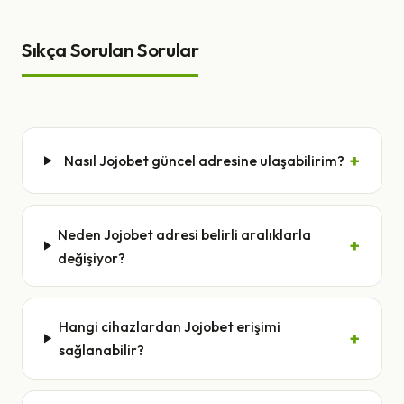
Sıkça Sorulan Sorular
Nasıl Jojobet güncel adresine ulaşabilirim?
Neden Jojobet adresi belirli aralıklarla
değişiyor?
Hangi cihazlardan Jojobet erişimi
sağlanabilir?