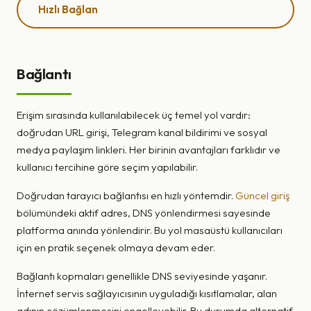
Hızlı Bağlan
Bağlantı
Erişim sırasında kullanılabilecek üç temel yol vardır:
doğrudan URL girişi, Telegram kanal bildirimi ve sosyal
medya paylaşım linkleri. Her birinin avantajları farklıdır ve
kullanıcı tercihine göre seçim yapılabilir.
Doğrudan tarayıcı bağlantısı en hızlı yöntemdir.
Güncel giriş
bölümündeki aktif adres, DNS yönlendirmesi sayesinde
platforma anında yönlendirir. Bu yol masaüstü kullanıcıları
için en pratik seçenek olmaya devam eder.
Bağlantı kopmaları genellikle DNS seviyesinde yaşanır.
İnternet servis sağlayıcısının uyguladığı kısıtlamalar, alan
adının çözümlenmesini engelleyebilir. Bu durumda alternatif