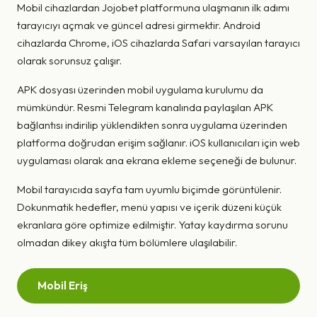
Mobil cihazlardan Jojobet platformuna ulaşmanın ilk adımı
tarayıcıyı açmak ve güncel adresi girmektir. Android
cihazlarda Chrome, iOS cihazlarda Safari varsayılan tarayıcı
olarak sorunsuz çalışır.
APK dosyası üzerinden mobil uygulama kurulumu da
mümkündür. Resmi Telegram kanalında paylaşılan APK
bağlantısı indirilip yüklendikten sonra uygulama üzerinden
platforma doğrudan erişim sağlanır. iOS kullanıcıları için web
uygulaması olarak ana ekrana ekleme seçeneği de bulunur.
Mobil tarayıcıda sayfa tam uyumlu biçimde görüntülenir.
Dokunmatik hedefler, menü yapısı ve içerik düzeni küçük
ekranlara göre optimize edilmiştir. Yatay kaydırma sorunu
olmadan dikey akışta tüm bölümlere ulaşılabilir.
Mobil Eriş