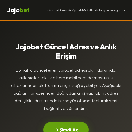
Jojo
bet
Güncel Giriş
Bağlantı
Mobil
Hızlı Erişim
Telegram
Jojobet Güncel Adres ve Anlık
Erişim
Bu hafta güncellenen Jojobet adresi aktif durumda;
kullanıcılar tek tıkla hem mobil hem de masaüstü
cihazlarından platforma erişim sağlayabiliyor. Aşağıdaki
bağlantılar üzerinden doğrudan giriş yapılabilir, adres
değişikliği durumunda ise sayfa otomatik olarak yeni
bağlantıya yönlendirir.
Şimdi Aç