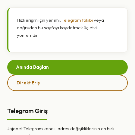
Hızlı erişim için yer imi,
Telegram takibi
veya
doğrudan bu sayfayı kaydetmek üç etkili
yöntemdir.
Anında Bağlan
Direkt Eriş
Telegram Giriş
Jojobet Telegram kanalı, adres değişikliklerinin en hızlı