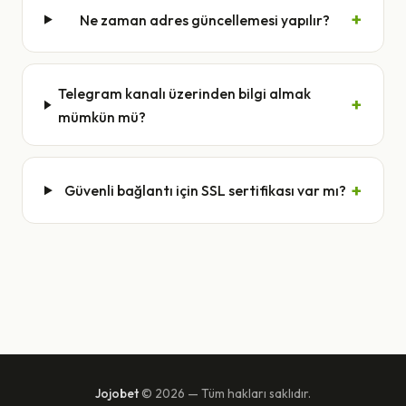
Ne zaman adres güncellemesi yapılır?
Telegram kanalı üzerinden bilgi almak
mümkün mü?
Güvenli bağlantı için SSL sertifikası var mı?
Jojobet
© 2026 — Tüm hakları saklıdır.