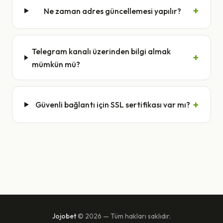
Ne zaman adres güncellemesi yapılır?
Telegram kanalı üzerinden bilgi almak
mümkün mü?
Güvenli bağlantı için SSL sertifikası var mı?
Jojobet
© 2026 — Tüm hakları saklıdır.