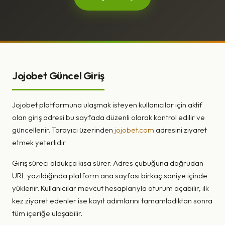
Jojobet Güncel Giriş
Jojobet platformuna ulaşmak isteyen kullanıcılar için aktif
olan giriş adresi bu sayfada düzenli olarak kontrol edilir ve
güncellenir. Tarayıcı üzerinden
jojobet.com
adresini ziyaret
etmek yeterlidir.
Giriş süreci oldukça kısa sürer. Adres çubuğuna doğrudan
URL yazıldığında platform ana sayfası birkaç saniye içinde
yüklenir. Kullanıcılar mevcut hesaplarıyla oturum açabilir, ilk
kez ziyaret edenler ise kayıt adımlarını tamamladıktan sonra
tüm içeriğe ulaşabilir.