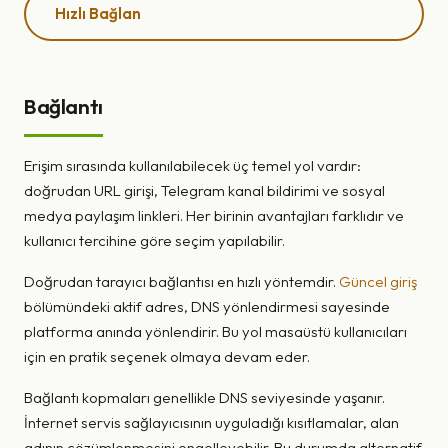
Hızlı Bağlan
Bağlantı
Erişim sırasında kullanılabilecek üç temel yol vardır:
doğrudan URL girişi, Telegram kanal bildirimi ve sosyal
medya paylaşım linkleri. Her birinin avantajları farklıdır ve
kullanıcı tercihine göre seçim yapılabilir.
Doğrudan tarayıcı bağlantısı en hızlı yöntemdir.
Güncel giriş
bölümündeki aktif adres, DNS yönlendirmesi sayesinde
platforma anında yönlendirir. Bu yol masaüstü kullanıcıları
için en pratik seçenek olmaya devam eder.
Bağlantı kopmaları genellikle DNS seviyesinde yaşanır.
İnternet servis sağlayıcısının uyguladığı kısıtlamalar, alan
adının çözümlenmesini engelleyebilir. Bu durumda alternatif