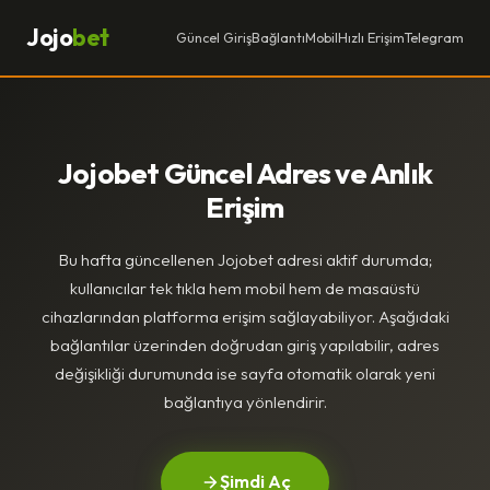
Jojo
bet
Güncel Giriş
Bağlantı
Mobil
Hızlı Erişim
Telegram
Jojobet Güncel Adres ve Anlık
Erişim
Bu hafta güncellenen Jojobet adresi aktif durumda;
kullanıcılar tek tıkla hem mobil hem de masaüstü
cihazlarından platforma erişim sağlayabiliyor. Aşağıdaki
bağlantılar üzerinden doğrudan giriş yapılabilir, adres
değişikliği durumunda ise sayfa otomatik olarak yeni
bağlantıya yönlendirir.
Şimdi Aç