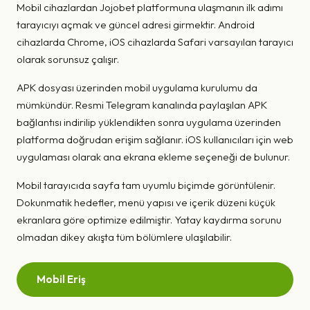
Mobil cihazlardan Jojobet platformuna ulaşmanın ilk adımı
tarayıcıyı açmak ve güncel adresi girmektir. Android
cihazlarda Chrome, iOS cihazlarda Safari varsayılan tarayıcı
olarak sorunsuz çalışır.
APK dosyası üzerinden mobil uygulama kurulumu da
mümkündür. Resmi Telegram kanalında paylaşılan APK
bağlantısı indirilip yüklendikten sonra uygulama üzerinden
platforma doğrudan erişim sağlanır. iOS kullanıcıları için web
uygulaması olarak ana ekrana ekleme seçeneği de bulunur.
Mobil tarayıcıda sayfa tam uyumlu biçimde görüntülenir.
Dokunmatik hedefler, menü yapısı ve içerik düzeni küçük
ekranlara göre optimize edilmiştir. Yatay kaydırma sorunu
olmadan dikey akışta tüm bölümlere ulaşılabilir.
Mobil Eriş