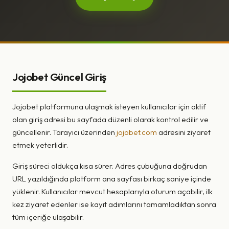
Jojobet Güncel Giriş
Jojobet platformuna ulaşmak isteyen kullanıcılar için aktif
olan giriş adresi bu sayfada düzenli olarak kontrol edilir ve
güncellenir. Tarayıcı üzerinden
jojobet.com
adresini ziyaret
etmek yeterlidir.
Giriş süreci oldukça kısa sürer. Adres çubuğuna doğrudan
URL yazıldığında platform ana sayfası birkaç saniye içinde
yüklenir. Kullanıcılar mevcut hesaplarıyla oturum açabilir, ilk
kez ziyaret edenler ise kayıt adımlarını tamamladıktan sonra
tüm içeriğe ulaşabilir.