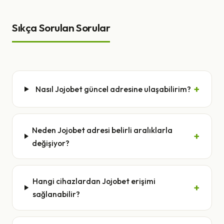
Sıkça Sorulan Sorular
Nasıl Jojobet güncel adresine ulaşabilirim?
Neden Jojobet adresi belirli aralıklarla
değişiyor?
Hangi cihazlardan Jojobet erişimi
sağlanabilir?