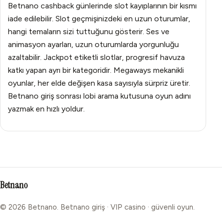
Betnano cashback günlerinde slot kayıplarının bir kısmı
iade edilebilir. Slot geçmişinizdeki en uzun oturumlar,
hangi temaların sizi tuttuğunu gösterir. Ses ve
animasyon ayarları, uzun oturumlarda yorgunluğu
azaltabilir. Jackpot etiketli slotlar, progresif havuza
katkı yapan ayrı bir kategoridir. Megaways mekanikli
oyunlar, her elde değişen kasa sayısıyla sürpriz üretir.
Betnano giriş sonrası lobi arama kutusuna oyun adını
yazmak en hızlı yoldur.
Betnano
© 2026 Betnano. Betnano giriş · VIP casino · güvenli oyun.