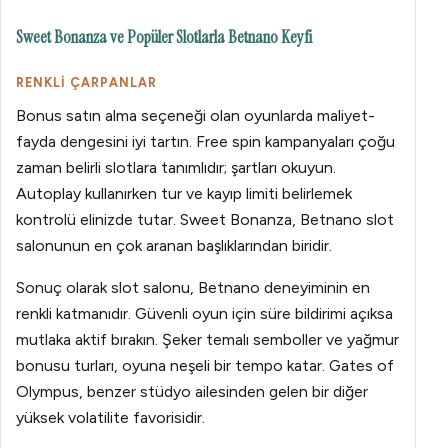
Sweet Bonanza ve Popüler Slotlarla Betnano Keyfi
RENKLI ÇARPANLAR
Bonus satın alma seçeneği olan oyunlarda maliyet-
fayda dengesini iyi tartın. Free spin kampanyaları çoğu
zaman belirli slotlara tanımlıdır; şartları okuyun.
Autoplay kullanırken tur ve kayıp limiti belirlemek
kontrolü elinizde tutar. Sweet Bonanza, Betnano slot
salonunun en çok aranan başlıklarından biridir.
Sonuç olarak slot salonu, Betnano deneyiminin en
renkli katmanıdır. Güvenli oyun için süre bildirimi açıksa
mutlaka aktif bırakın. Şeker temalı semboller ve yağmur
bonusu turları, oyuna neşeli bir tempo katar. Gates of
Olympus, benzer stüdyo ailesinden gelen bir diğer
yüksek volatilite favorisidir.