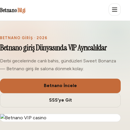
Betnano
Bilgi
Keşfet
BETNANO GIRIŞ · 2026
Betnano giriş Dünyasında VIP Ayrıcalıklar
İnceleme
Derbi gecelerinde canlı bahis, gündüzleri Sweet Bonanza
Rehberler
— Betnano giriş ile salona dönmek kolay.
Gündem
Betnano İncele
Yardım
SSS’ye Git
Bize Ulaşın