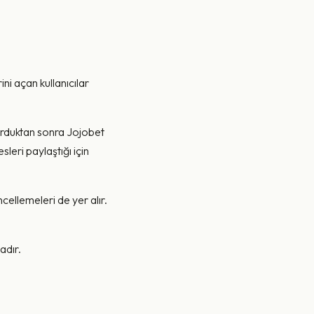
ini açan kullanıcılar
kurduktan sonra Jojobet
leri paylaştığı için
cellemeleri de yer alır.
adır.