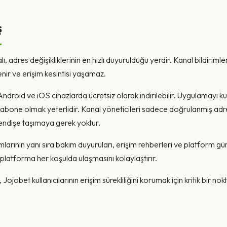
ş
 adres değişikliklerinin en hızlı duyurulduğu yerdir. Kanal bildirimler
nir ve erişim kesintisi yaşamaz.
droid ve iOS cihazlarda ücretsiz olarak indirilebilir. Uygulamayı 
 abone olmak yeterlidir. Kanal yöneticileri sadece doğrulanmış adres
 endişe taşımaya gerek yoktur.
arının yanı sıra bakım duyuruları, erişim rehberleri ve platform gün
ın platforma her koşulda ulaşmasını kolaylaştırır.
ojobet kullanıcılarının erişim sürekliliğini korumak için kritik bir nokt