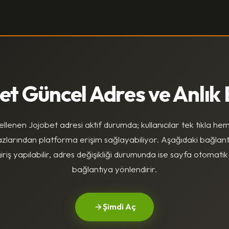
et Güncel Adres ve Anlık 
llenen Jojobet adresi aktif durumda; kullanıcılar tek tıkla h
zlarından platforma erişim sağlayabiliyor. Aşağıdaki bağlant
riş yapılabilir, adres değişikliği durumunda ise sayfa otomatik
bağlantıya yönlendirir.
Şimdi Aç