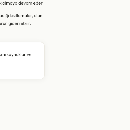
enek olmaya devam eder.
dığı kısıtlamalar, alan
un giderilebilir.
esmi kaynaklar ve