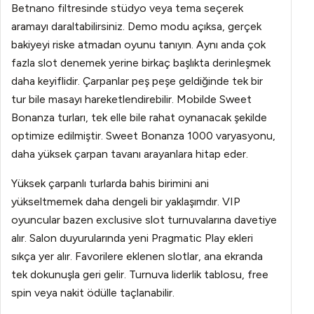
Betnano filtresinde stüdyo veya tema seçerek
aramayı daraltabilirsiniz. Demo modu açıksa, gerçek
bakiyeyi riske atmadan oyunu tanıyın. Aynı anda çok
fazla slot denemek yerine birkaç başlıkta derinleşmek
daha keyiflidir. Çarpanlar peş peşe geldiğinde tek bir
tur bile masayı hareketlendirebilir. Mobilde Sweet
Bonanza turları, tek elle bile rahat oynanacak şekilde
optimize edilmiştir. Sweet Bonanza 1000 varyasyonu,
daha yüksek çarpan tavanı arayanlara hitap eder.
Yüksek çarpanlı turlarda bahis birimini ani
yükseltmemek daha dengeli bir yaklaşımdır. VIP
oyuncular bazen exclusive slot turnuvalarına davetiye
alır. Salon duyurularında yeni Pragmatic Play ekleri
sıkça yer alır. Favorilere eklenen slotlar, ana ekranda
tek dokunuşla geri gelir. Turnuva liderlik tablosu, free
spin veya nakit ödülle taçlanabilir.