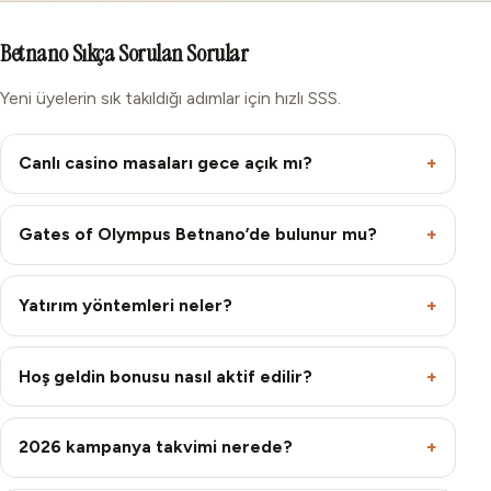
Betnano Sıkça Sorulan Sorular
Yeni üyelerin sık takıldığı adımlar için hızlı SSS.
Canlı casino masaları gece açık mı?
Gates of Olympus Betnano’de bulunur mu?
Yatırım yöntemleri neler?
Hoş geldin bonusu nasıl aktif edilir?
2026 kampanya takvimi nerede?