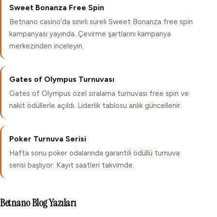
Sweet Bonanza Free Spin
Betnano casino’da sınırlı süreli Sweet Bonanza free spin
kampanyası yayında. Çevirme şartlarını kampanya
merkezinden inceleyin.
Gates of Olympus Turnuvası
Gates of Olympus özel sıralama turnuvası free spin ve
nakit ödüllerle açıldı. Liderlik tablosu anlık güncellenir.
Poker Turnuva Serisi
Hafta sonu poker odalarında garantili ödüllü turnuva
serisi başlıyor. Kayıt saatleri takvimde.
Betnano Blog Yazıları