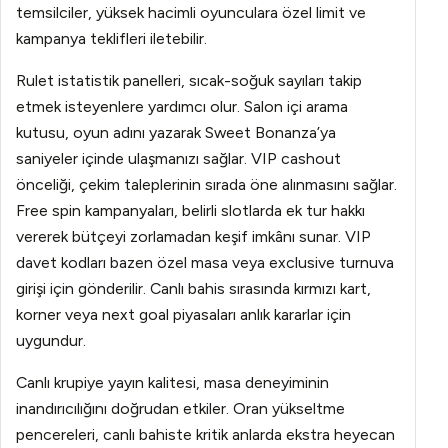
temsilciler, yüksek hacimli oyunculara özel limit ve
kampanya teklifleri iletebilir.
Rulet istatistik panelleri, sıcak-soğuk sayıları takip
etmek isteyenlere yardımcı olur. Salon içi arama
kutusu, oyun adını yazarak Sweet Bonanza’ya
saniyeler içinde ulaşmanızı sağlar. VIP cashout
önceliği, çekim taleplerinin sırada öne alınmasını sağlar.
Free spin kampanyaları, belirli slotlarda ek tur hakkı
vererek bütçeyi zorlamadan keşif imkânı sunar. VIP
davet kodları bazen özel masa veya exclusive turnuva
girişi için gönderilir. Canlı bahis sırasında kırmızı kart,
korner veya next goal piyasaları anlık kararlar için
uygundur.
Canlı krupiye yayın kalitesi, masa deneyiminin
inandırıcılığını doğrudan etkiler. Oran yükseltme
pencereleri, canlı bahiste kritik anlarda ekstra heyecan