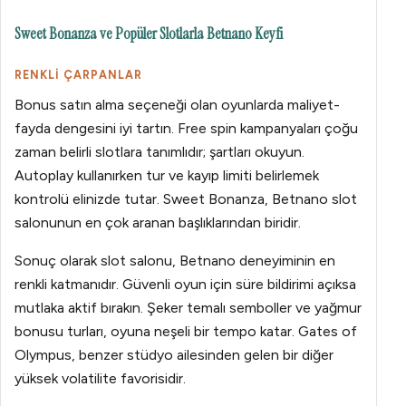
Sweet Bonanza ve Popüler Slotlarla Betnano Keyfi
RENKLI ÇARPANLAR
Bonus satın alma seçeneği olan oyunlarda maliyet-
fayda dengesini iyi tartın. Free spin kampanyaları çoğu
zaman belirli slotlara tanımlıdır; şartları okuyun.
Autoplay kullanırken tur ve kayıp limiti belirlemek
kontrolü elinizde tutar. Sweet Bonanza, Betnano slot
salonunun en çok aranan başlıklarından biridir.
Sonuç olarak slot salonu, Betnano deneyiminin en
renkli katmanıdır. Güvenli oyun için süre bildirimi açıksa
mutlaka aktif bırakın. Şeker temalı semboller ve yağmur
bonusu turları, oyuna neşeli bir tempo katar. Gates of
Olympus, benzer stüdyo ailesinden gelen bir diğer
yüksek volatilite favorisidir.