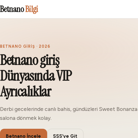
Betnano
Bilgi
BETNANO GIRIŞ · 2026
Betnano giriş
Dünyasında VIP
Ayrıcalıklar
Derbi gecelerinde canlı bahis, gündüzleri Sweet Bonanza 
salona dönmek kolay.
Betnano İncele
SSS’ye Git