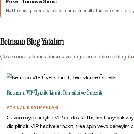
Poker Turnuva Serisi
Hafta sonu poker odalarında garantili ödüllü turnuva serisi başlı
Betnano Blog Yazıları
Çekim öncesi bonus durumu ve doğrulama adımları blogda n
Betnano VIP Üyelik: Limit, Temsilci ve Öncelik
AYRICALIK KATMANLARI
Güvenli oyun araçları VIP’de de aktiftir; limit koymak zayı
disiplindir. VIP hediyeler nakit, free spin veya deneyim o