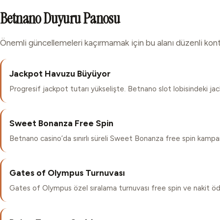
Betnano Duyuru Panosu
Önemli güncellemeleri kaçırmamak için bu alanı düzenli kont
Jackpot Havuzu Büyüyor
Progresif jackpot tutarı yükselişte. Betnano slot lobisindeki jac
Sweet Bonanza Free Spin
Betnano casino’da sınırlı süreli Sweet Bonanza free spin kampa
Gates of Olympus Turnuvası
Gates of Olympus özel sıralama turnuvası free spin ve nakit ödülle