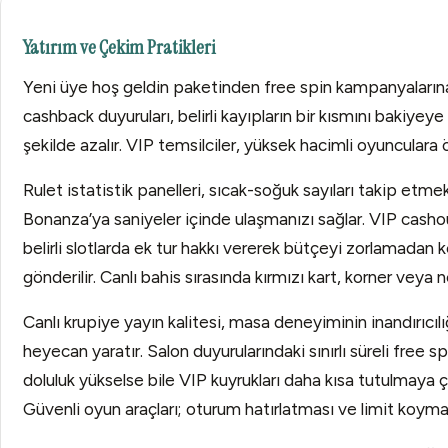
Yatırım ve Çekim Pratikleri
Yeni üye hoş geldin paketinden free spin kampanyaların
cashback duyuruları, belirli kayıpların bir kısmını bakiyeye
şekilde azalır. VIP temsilciler, yüksek hacimli oyunculara ö
Rulet istatistik panelleri, sıcak-soğuk sayıları takip etm
Bonanza’ya saniyeler içinde ulaşmanızı sağlar. VIP cashou
belirli slotlarda ek tur hakkı vererek bütçeyi zorlamadan 
gönderilir. Canlı bahis sırasında kırmızı kart, korner veya n
Canlı krupiye yayın kalitesi, masa deneyiminin inandırıcıl
heyecan yaratır. Salon duyurularındaki sınırlı süreli free s
doluluk yükselse bile VIP kuyrukları daha kısa tutulmaya ça
Güvenli oyun araçları; oturum hatırlatması ve limit koyma