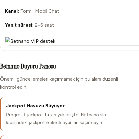
Kanal:
Form · Mobil Chat
Yanıt süresi:
2–6 saat
Betnano Duyuru Panosu
Önemli güncellemeleri kaçırmamak için bu alanı düzenli
kontrol edin.
Jackpot Havuzu Büyüyor
Progresif jackpot tutarı yükselişte. Betnano slot
lobisindeki jackpot etiketli oyunları kaçırmayın.