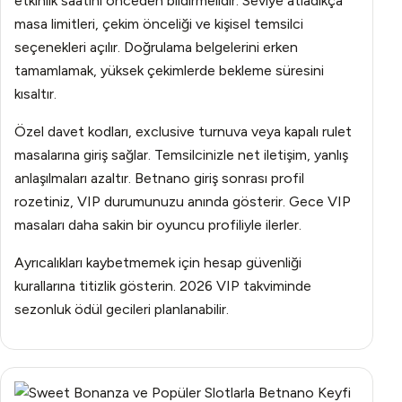
etkinlik saatini önceden bildirmelidir. Seviye atladıkça
masa limitleri, çekim önceliği ve kişisel temsilci
seçenekleri açılır. Doğrulama belgelerini erken
tamamlamak, yüksek çekimlerde bekleme süresini
kısaltır.
Özel davet kodları, exclusive turnuva veya kapalı rulet
masalarına giriş sağlar. Temsilcinizle net iletişim, yanlış
anlaşılmaları azaltır. Betnano giriş sonrası profil
rozetiniz, VIP durumunuzu anında gösterir. Gece VIP
masaları daha sakin bir oyuncu profiliyle ilerler.
Ayrıcalıkları kaybetmemek için hesap güvenliği
kurallarına titizlik gösterin. 2026 VIP takviminde
sezonluk ödül gecileri planlanabilir.