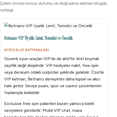
Çekim öncesi bonus durumu ve doğrulama adımları blogda
netleşir.
Betnano VIP Üyelik: Limit, Temsilci ve Öncelik
AYRICALIK KATMANLARI
Güvenli oyun araçları VIP’de de aktiftir; limit koymak
zayıflık değil disiplindir. VIP hediyeler nakit, free spin
veya deneyim odaklı sürprizler şeklinde gelebilir. Özetle
VIP katman, Betnano deneyimini daha kişisel ve akıcı
hale getirir. Seviye puanı, spor ve casino çevrimlerinin
toplamıyla birikebilir.
Exclusive free spin paketleri bazen yalnızca belirli
seviyelere gönderilir. Mobil VIP chat, masa