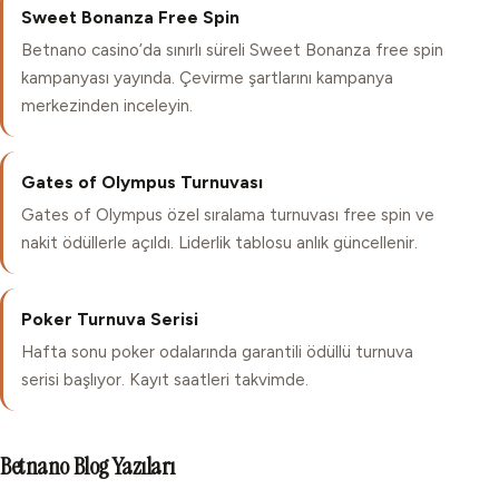
Sweet Bonanza Free Spin
Betnano casino’da sınırlı süreli Sweet Bonanza free spin
kampanyası yayında. Çevirme şartlarını kampanya
merkezinden inceleyin.
Gates of Olympus Turnuvası
Gates of Olympus özel sıralama turnuvası free spin ve
nakit ödüllerle açıldı. Liderlik tablosu anlık güncellenir.
Poker Turnuva Serisi
Hafta sonu poker odalarında garantili ödüllü turnuva
serisi başlıyor. Kayıt saatleri takvimde.
Betnano Blog Yazıları