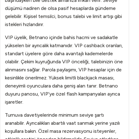
başındayken bile destek almanıza imkân verir. Seviye
düşümü nadiren de olsa pasif hesaplarda gündeme
gelebilir. Kişisel temsilci, bonus talebi ve limit artışı gibi
istekleri hızlandırır.
VIP üyelik, Betnano içinde bahis hacmi ve sadakatle
yükselen bir ayrıcalık katmanıdır. VIP cashback oranları,
standart üyelere göre daha avantajlı kademelerde
olabilir. Çekim kuyruğunda VIP önceliği, talebinizin öne
alınmasını sağlar. Parola paylaşımı, VIP hesaplar için de
kesinlikle önerilmez. Yüksek limitli blackjack masası,
deneyimli oyunculara daha geniş alan tanır. Betnano
duyuru panosu, VIP’ye özel flash kampanyaları ayrıca
işaretler.
Turnuva davetiyelerinde minimum seviye şartı
aranabilir. Ayrıcalıkları abartılı vaat sanmak yerine yazılı
koşullara bakın. Özel masa rezervasyonu isteyenler,