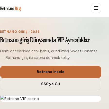
Betnano
Bilgi
Keşfet
BETNANO GIRIŞ · 2026
Betnano giriş Dünyasında VIP Ayrıcalıklar
İnceleme
Derbi gecelerinde canlı bahis, gündüzleri Sweet Bonanza
Rehberler
— Betnano giriş ile salona dönmek kolay.
Gündem
Betnano İncele
Yardım
SSS’ye Git
Bize Ulaşın