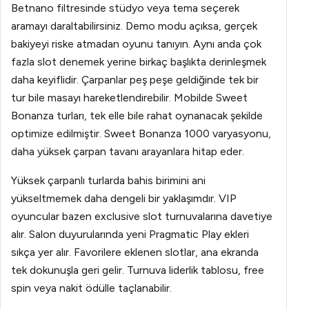
Betnano filtresinde stüdyo veya tema seçerek
aramayı daraltabilirsiniz. Demo modu açıksa, gerçek
bakiyeyi riske atmadan oyunu tanıyın. Aynı anda çok
fazla slot denemek yerine birkaç başlıkta derinleşmek
daha keyiflidir. Çarpanlar peş peşe geldiğinde tek bir
tur bile masayı hareketlendirebilir. Mobilde Sweet
Bonanza turları, tek elle bile rahat oynanacak şekilde
optimize edilmiştir. Sweet Bonanza 1000 varyasyonu,
daha yüksek çarpan tavanı arayanlara hitap eder.
Yüksek çarpanlı turlarda bahis birimini ani
yükseltmemek daha dengeli bir yaklaşımdır. VIP
oyuncular bazen exclusive slot turnuvalarına davetiye
alır. Salon duyurularında yeni Pragmatic Play ekleri
sıkça yer alır. Favorilere eklenen slotlar, ana ekranda
tek dokunuşla geri gelir. Turnuva liderlik tablosu, free
spin veya nakit ödülle taçlanabilir.