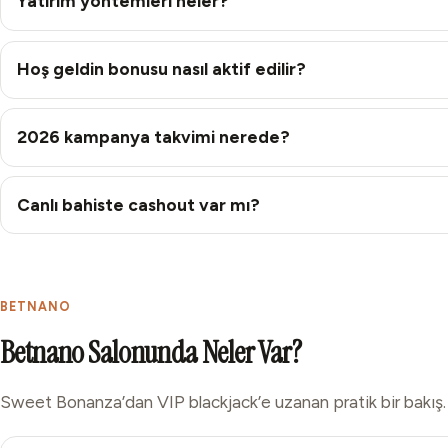
Yatırım yöntemleri neler?
Hoş geldin bonusu nasıl aktif edilir?
2026 kampanya takvimi nerede?
Canlı bahiste cashout var mı?
BETNANO
Betnano Salonunda Neler Var?
Sweet Bonanza’dan VIP blackjack’e uzanan pratik bir bakış.