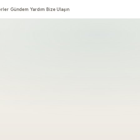
rler
Gündem
Yardım
Bize Ulaşın