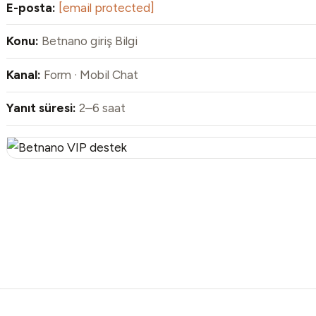
E-posta:
[email protected]
Konu:
Betnano giriş Bilgi
Kanal:
Form · Mobil Chat
Yanıt süresi:
2–6 saat