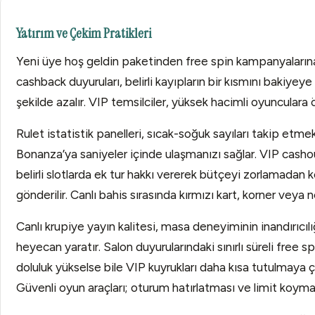
Yatırım ve Çekim Pratikleri
Yeni üye hoş geldin paketinden free spin kampanyaların
cashback duyuruları, belirli kayıpların bir kısmını bakiyeye
şekilde azalır. VIP temsilciler, yüksek hacimli oyunculara ö
Rulet istatistik panelleri, sıcak-soğuk sayıları takip etm
Bonanza’ya saniyeler içinde ulaşmanızı sağlar. VIP cashou
belirli slotlarda ek tur hakkı vererek bütçeyi zorlamadan 
gönderilir. Canlı bahis sırasında kırmızı kart, korner veya n
Canlı krupiye yayın kalitesi, masa deneyiminin inandırıcıl
heyecan yaratır. Salon duyurularındaki sınırlı süreli free s
doluluk yükselse bile VIP kuyrukları daha kısa tutulmaya ça
Güvenli oyun araçları; oturum hatırlatması ve limit koyma