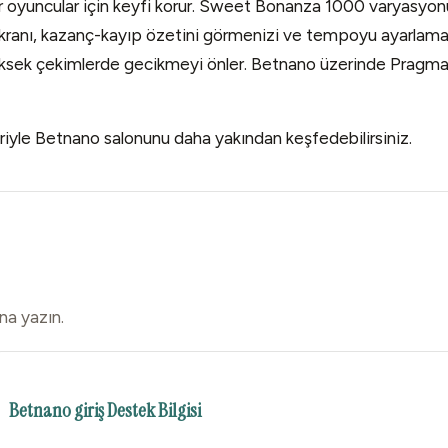
er oyuncular için keyfi korur. Sweet Bonanza 1000 varyasyo
kranı, kazanç-kayıp özetini görmenizi ve tempoyu ayarlamanı
ksek çekimlerde gecikmeyi önler. Betnano üzerinde Pragmat
iyle Betnano salonunu daha yakından keşfedebilirsiniz.
a yazın.
Betnano giriş Destek Bilgisi