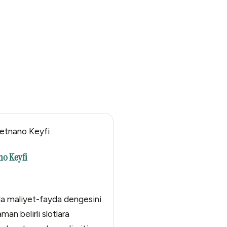
no Keyfi
da maliyet-fayda dengesini
man belirli slotlara