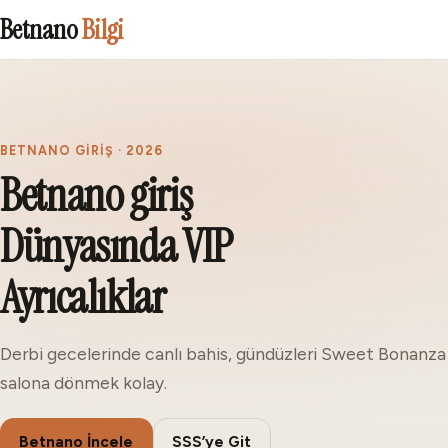
Betnano
Bilgi
BETNANO GIRIŞ · 2026
Betnano giriş
Dünyasında VIP
Ayrıcalıklar
Derbi gecelerinde canlı bahis, gündüzleri Sweet Bonanza 
salona dönmek kolay.
Betnano İncele
SSS’ye Git