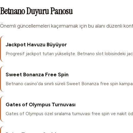
Betnano Duyuru Panosu
Önemli güncellemeleri kaçırmamak için bu alanı düzenli kont
Jackpot Havuzu Büyüyor
Progresif jackpot tutarı yükselişte. Betnano slot lobisindeki jac
Sweet Bonanza Free Spin
Betnano casino’da sınırlı süreli Sweet Bonanza free spin kampa
Gates of Olympus Turnuvası
Gates of Olympus özel sıralama turnuvası free spin ve nakit ödülle