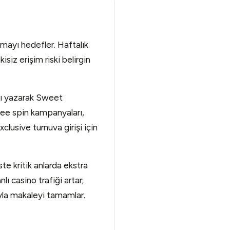
mayı hedefler. Haftalık
isiz erişim riski belirgin
ını yazarak Sweet
Free spin kampanyaları,
clusive turnuva girişi için
te kritik anlarda ekstra
lı casino trafiği artar;
rıyla makaleyi tamamlar.