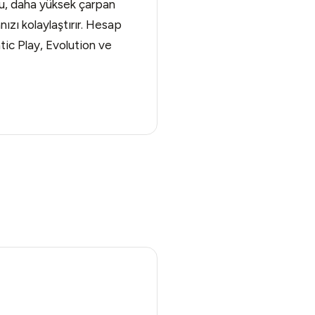
nu, daha yüksek çarpan
zı kolaylaştırır. Hesap
ic Play, Evolution ve