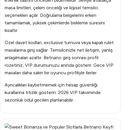
etkinlik saatini önceden bildirmelidir. Seviye atladıkça
masa limitleri, çekim önceliği ve kişisel temsilci
seçenekleri açılır. Doğrulama belgelerini erken
tamamlamak, yüksek çekimlerde bekleme süresini
kısaltır.
Özel davet kodları, exclusive turnuva veya kapalı rulet
masalarına giriş sağlar. Temsilcinizle net iletişim, yanlış
anlaşılmaları azaltır. Betnano giriş sonrası profil
rozetiniz, VIP durumunuzu anında gösterir. Gece VIP
masaları daha sakin bir oyuncu profiliyle ilerler.
Ayrıcalıkları kaybetmemek için hesap güvenliği
kurallarına titizlik gösterin. 2026 VIP takviminde
sezonluk ödül gecileri planlanabilir.