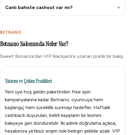
Canlı bahiste cashout var mı?
BETNANO
Betnano Salonunda Neler Var?
Sweet Bonanza’dan VIP blackjack’e uzanan pratik bir bakış.
Yatırım ve Çekim Pratikleri
Yeni üye hoş geldin paketinden free spin
kampanyalarına kadar Betnano, oyuncuya hem
başlangıç hem süreklilik sunmayı hedefler. Haftalık
cashback duyuruları, belirli kayıpların bir kısmını
bakiyeye geri döndürebilir. İki adımlı doğrulama açıksa,
hesabınıza yetkisiz erişim riski belirgin şekilde azalır. VIP