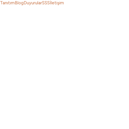
Tanıtım
Blog
Duyurular
SSS
İletişim