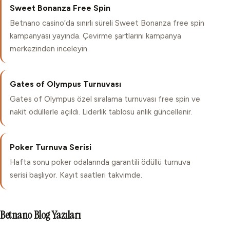
Sweet Bonanza Free Spin
Betnano casino’da sınırlı süreli Sweet Bonanza free spin
kampanyası yayında. Çevirme şartlarını kampanya
merkezinden inceleyin.
Gates of Olympus Turnuvası
Gates of Olympus özel sıralama turnuvası free spin ve
nakit ödüllerle açıldı. Liderlik tablosu anlık güncellenir.
Poker Turnuva Serisi
Hafta sonu poker odalarında garantili ödüllü turnuva
serisi başlıyor. Kayıt saatleri takvimde.
Betnano Blog Yazıları