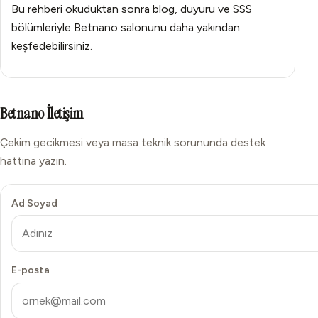
Bu rehberi okuduktan sonra blog, duyuru ve SSS
bölümleriyle Betnano salonunu daha yakından
keşfedebilirsiniz.
Betnano İletişim
Çekim gecikmesi veya masa teknik sorununda destek
hattına yazın.
Ad Soyad
E-posta