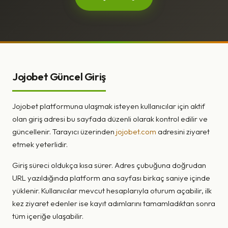
Jojobet Güncel Giriş
Jojobet platformuna ulaşmak isteyen kullanıcılar için aktif
olan giriş adresi bu sayfada düzenli olarak kontrol edilir ve
güncellenir. Tarayıcı üzerinden
jojobet.com
adresini ziyaret
etmek yeterlidir.
Giriş süreci oldukça kısa sürer. Adres çubuğuna doğrudan
URL yazıldığında platform ana sayfası birkaç saniye içinde
yüklenir. Kullanıcılar mevcut hesaplarıyla oturum açabilir, ilk
kez ziyaret edenler ise kayıt adımlarını tamamladıktan sonra
tüm içeriğe ulaşabilir.