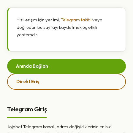
Hızlı erişim için yer imi,
Telegram takibi
veya
doğrudan bu sayfayı kaydetmek üç etkili
yöntemdir.
Anında Bağlan
Direkt Eriş
Telegram Giriş
Jojobet Telegram kanalı, adres değişikliklerinin en hızlı