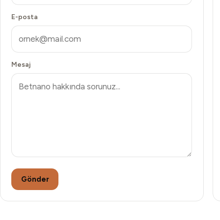
E-posta
Mesaj
Gönder