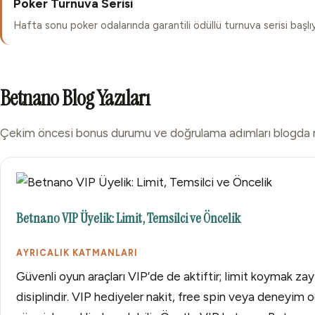
Poker Turnuva Serisi
Hafta sonu poker odalarında garantili ödüllü turnuva serisi başlı
Betnano Blog Yazıları
Çekim öncesi bonus durumu ve doğrulama adımları blogda n
Betnano VIP Üyelik: Limit, Temsilci ve Öncelik
AYRICALIK KATMANLARI
Güvenli oyun araçları VIP’de de aktiftir; limit koymak zayı
disiplindir. VIP hediyeler nakit, free spin veya deneyim o