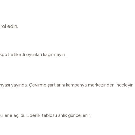
rol edin.
kpot etiketli oyunları kaçırmayın.
nyası yayında. Çevirme şartlarını kampanya merkezinden inceleyin.
rle açıldı. Liderlik tablosu anlık güncellenir.