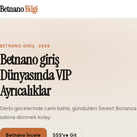
Betnano
Bilgi
BETNANO GIRIŞ · 2026
Betnano giriş
Dünyasında VIP
Ayrıcalıklar
Derbi gecelerinde canlı bahis, gündüzleri Sweet Bonanza 
salona dönmek kolay.
Betnano İncele
SSS’ye Git