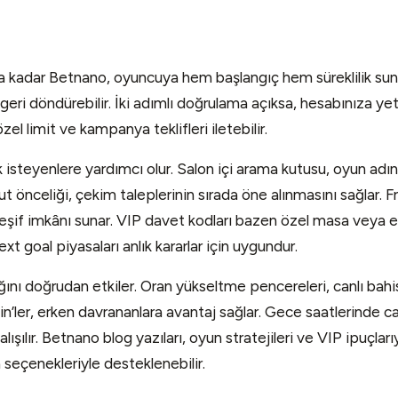
a kadar Betnano, oyuncuya hem başlangıç hem süreklilik sun
 geri döndürebilir. İki adımlı doğrulama açıksa, hesabınıza yetk
zel limit ve kampanya teklifleri iletebilir.
ek isteyenlere yardımcı olur. Salon içi arama kutusu, oyun ad
t önceliği, çekim taleplerinin sırada öne alınmasını sağlar. 
keşif imkânı sunar. VIP davet kodları bazen özel masa veya ex
ext goal piyasaları anlık kararlar için uygundur.
ığını doğrudan etkiler. Oran yükseltme pencereleri, canlı bahis
pin’ler, erken davrananlara avantaj sağlar. Gece saatlerinde can
lışılır. Betnano blog yazıları, oyun stratejileri ve VIP ipuçla
 seçenekleriyle desteklenebilir.