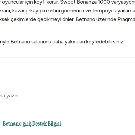
er oyuncular için keyfi korur. Sweet Bonanza 1000 varyasyo
kranı, kazanç-kayıp özetini görmenizi ve tempoyu ayarlamanı
ksek çekimlerde gecikmeyi önler. Betnano üzerinde Pragmat
iyle Betnano salonunu daha yakından keşfedebilirsiniz.
a yazın.
Betnano giriş Destek Bilgisi