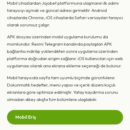
Mobil cihazlardan Jojobet platformuna ulaşmanın ilk adımı
tarayıcıyı açmak ve güncel adresi girmektir. Android
cihazlarda Chrome, iOS cihazlarda Safari varsayılan tarayıcı
olarak sorunsuz çalışır.
APK dosyası üzerinden mobil uygulama kurulumu da
mümkündür. Resmi Telegram kanalında paylaşılan APK
bağlantısı indirilip yüklendikten sonra uygulama üzerinden
platforma doğrudan erişim sağlanır. iOS kullanıcıları için web
uygulaması olarak ana ekrana ekleme seçeneği de bulunur.
Mobil tarayıcıda sayfa tam uyumlu biçimde görüntülenir.
Dokunmatik hedefler, menü yapısı ve içerik düzeni küçük
ekranlara göre optimize edilmiştir. Yatay kaydırma sorunu
olmadan dikey akışta tüm bölümlere ulaşılabilir.
Mobil Eriş