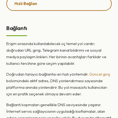
Hızlı Bağlan
Bağlantı
Erişim sırasında kullanılabilecek üç temel yol vardır:
doğrudan URL girişi, Telegram kanal bildirimi ve sosyal
medya paylaşım linkleri. Her birinin avantajları farklıdır ve
kullanıcı tercihine göre seçim yapılabilir.
Doğrudan tarayıcı bağlantısı en hızlı yöntemdir.
Güncel giriş
bölümündeki aktif adres, DNS yönlendirmesi sayesinde
platforma anında yönlendirir. Bu yol masaüstü kullanıcıları
için en pratik seçenek olmaya devam eder.
Bağlantı kopmaları genellikle DNS seviyesinde yaşanır.
İnternet servis sağlayıcısının uyguladığı kısıtlamalar, alan
adının çözümlenmesini engelleyebilir. Bu durumda alternatif