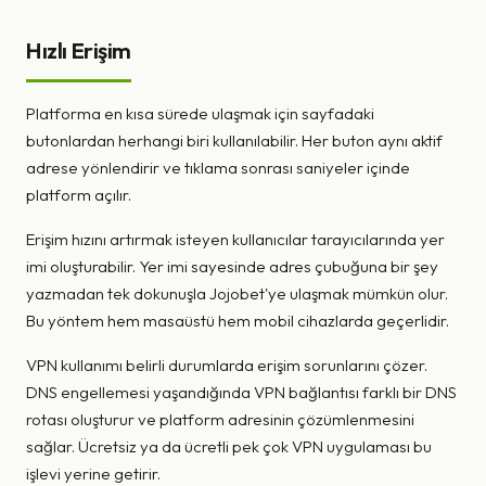
Hızlı Erişim
Platforma en kısa sürede ulaşmak için sayfadaki
butonlardan herhangi biri kullanılabilir. Her buton aynı aktif
adrese yönlendirir ve tıklama sonrası saniyeler içinde
platform açılır.
Erişim hızını artırmak isteyen kullanıcılar tarayıcılarında yer
imi oluşturabilir. Yer imi sayesinde adres çubuğuna bir şey
yazmadan tek dokunuşla Jojobet'ye ulaşmak mümkün olur.
Bu yöntem hem masaüstü hem mobil cihazlarda geçerlidir.
VPN kullanımı belirli durumlarda erişim sorunlarını çözer.
DNS engellemesi yaşandığında VPN bağlantısı farklı bir DNS
rotası oluşturur ve platform adresinin çözümlenmesini
sağlar. Ücretsiz ya da ücretli pek çok VPN uygulaması bu
işlevi yerine getirir.