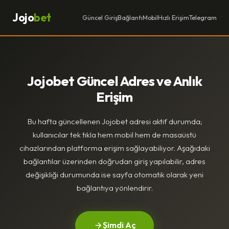
Jojo
bet
Güncel Giriş
Bağlantı
Mobil
Hızlı Erişim
Telegram
Jojobet Güncel Adres ve Anlık
Erişim
Bu hafta güncellenen Jojobet adresi aktif durumda;
kullanıcılar tek tıkla hem mobil hem de masaüstü
cihazlarından platforma erişim sağlayabiliyor. Aşağıdaki
bağlantılar üzerinden doğrudan giriş yapılabilir, adres
değişikliği durumunda ise sayfa otomatik olarak yeni
bağlantıya yönlendirir.
Şimdi Aç