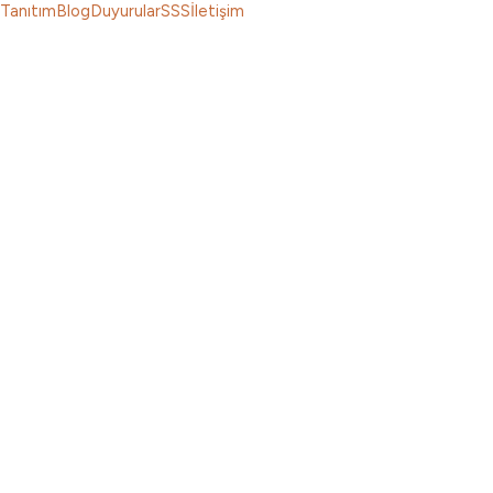
Tanıtım
Blog
Duyurular
SSS
İletişim