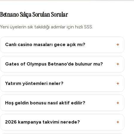
Betnano Sıkça Sorulan Sorular
Yeni üyelerin sık takıldığı adımlar için hızlı SSS.
Canlı casino masaları gece açık mı?
Gates of Olympus Betnano’de bulunur mu?
Yatırım yöntemleri neler?
Hoş geldin bonusu nasıl aktif edilir?
2026 kampanya takvimi nerede?