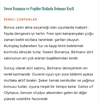
Sweet Bonanza ve Popüler Slotlarla Betnano Keyfi
RENKLI ÇARPANLAR
Bonus satın alma seçeneği olan oyunlarda maliyet-
fayda dengesini iyi tartın. Free spin kampanyaları çoğu
zaman belirli slotlara tanımlıdır; şartları okuyun.
Autoplay kullanırken tur ve kayıp limiti belirlemek
kontrolü elinizde tutar. Sweet Bonanza, Betnano slot
salonunun en çok aranan başlıklarından biridir.
Sonuç olarak slot salonu, Betnano deneyiminin en
renkli katmanıdır. Güvenli oyun için süre bildirimi açıksa
mutlaka aktif bırakın. Şeker temalı semboller ve yağmur
bonusu turları, oyuna neşeli bir tempo katar. Gates of
Olympus, benzer stüdyo ailesinden gelen bir diğer
yüksek volatilite favorisidir.