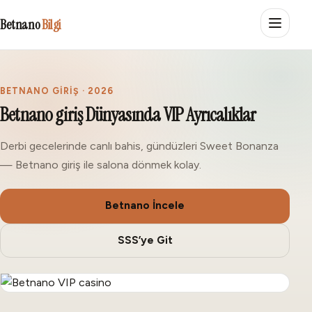
Betnano
Bilgi
Keşfet
BETNANO GIRIŞ · 2026
Betnano giriş Dünyasında VIP Ayrıcalıklar
İnceleme
Derbi gecelerinde canlı bahis, gündüzleri Sweet Bonanza
Rehberler
— Betnano giriş ile salona dönmek kolay.
Gündem
Betnano İncele
Yardım
SSS’ye Git
Bize Ulaşın