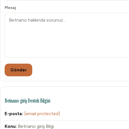
Mesaj
Gönder
Betnano giriş Destek Bilgisi
E-posta:
[email protected]
Konu:
Betnano giriş Bilgi