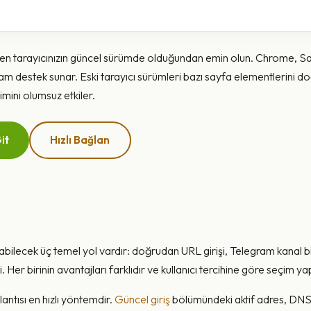
en tarayıcınızın güncel sürümde olduğundan emin olun. Chrome, Sa
 tam destek sunar. Eski tarayıcı sürümleri bazı sayfa elementlerini d
mini olumsuz etkiler.
it
Hızlı Bağlan
ılabilecek üç temel yol vardır: doğrudan URL girişi, Telegram kanal bi
 Her birinin avantajları farklıdır ve kullanıcı tercihine göre seçim yapı
ntısı en hızlı yöntemdir.
Güncel giriş
bölümündeki aktif adres, DNS