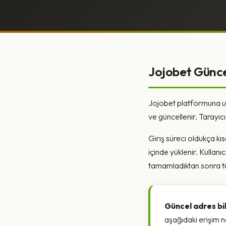
Jojobet Günce
Jojobet platformuna ulaş
ve güncellenir. Tarayıc
Giriş süreci oldukça k
içinde yüklenir. Kullanı
tamamladıktan sonra tü
Güncel adres bil
aşağıdaki erişim n