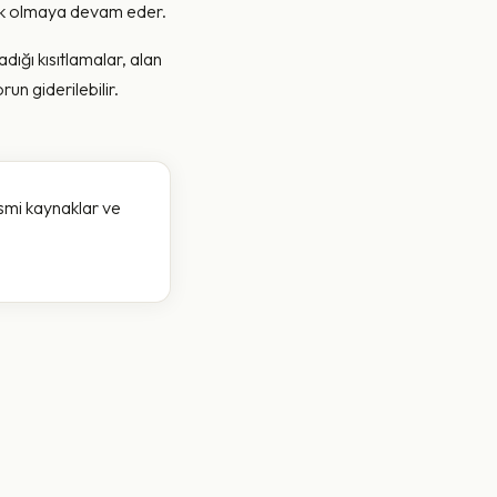
enek olmaya devam eder.
dığı kısıtlamalar, alan
un giderilebilir.
esmi kaynaklar ve