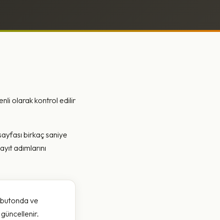
nli olarak kontrol edilir
sayfası birkaç saniye
ayıt adımlarını
i butonda ve
güncellenir.