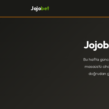
Jojo
bet
Jojob
Bu hafta günce
masaüstü ciha
doğrudan gi