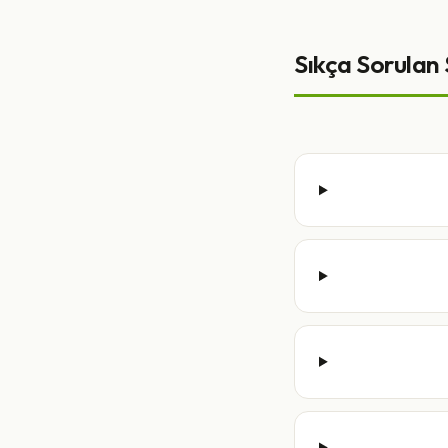
Sıkça Sorulan 