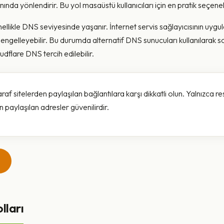
ında yönlendirir. Bu yol masaüstü kullanıcıları için en pratik seç
llikle DNS seviyesinde yaşanır. İnternet servis sağlayıcısının uygula
ngelleyebilir. Bu durumda alternatif DNS sunucuları kullanılarak sor
lare DNS tercih edilebilir.
af sitelerden paylaşılan bağlantılara karşı dikkatli olun. Yalnızca r
 paylaşılan adresler güvenilirdir.
lları