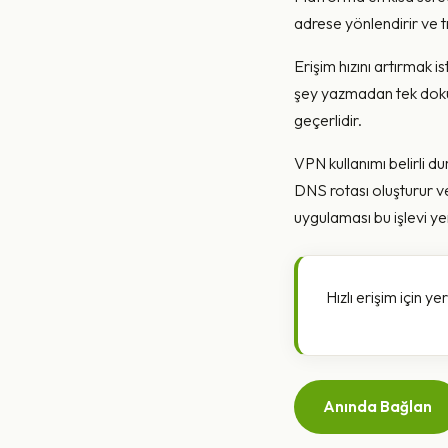
adrese yönlendirir ve t
Erişim hızını artırmak i
şey yazmadan tek dok
geçerlidir.
VPN kullanımı belirli d
DNS rotası oluşturur v
uygulaması bu işlevi yer
Hızlı erişim için yer
Anında Bağlan