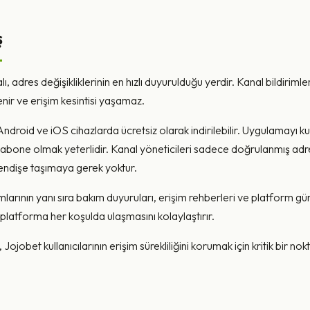
ş
 adres değişikliklerinin en hızlı duyurulduğu yerdir. Kanal bildirimler
nir ve erişim kesintisi yaşamaz.
droid ve iOS cihazlarda ücretsiz olarak indirilebilir. Uygulamayı 
 abone olmak yeterlidir. Kanal yöneticileri sadece doğrulanmış adres
 endişe taşımaya gerek yoktur.
arının yanı sıra bakım duyuruları, erişim rehberleri ve platform gün
ın platforma her koşulda ulaşmasını kolaylaştırır.
ojobet kullanıcılarının erişim sürekliliğini korumak için kritik bir nokt