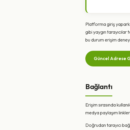
Platforma giriş yapark
gibi yaygın tarayıcılar
bu durum erişim deneyi
Güncel Adrese G
Bağlantı
Erişim sırasında kullan
medya paylaşım linkleri.
Doğrudan tarayıcı bağla