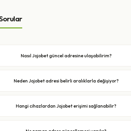
Sorular
Nasıl Jojobet güncel adresine ulaşabilirim?
Neden Jojobet adresi belirli aralıklarla değişiyor?
Hangi cihazlardan Jojobet erişimi sağlanabilir?
Ne zaman adres güncellemesi yapılır?