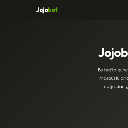
Jojo
bet
Jojob
Bu hafta günce
masaüstü ciha
doğrudan gi