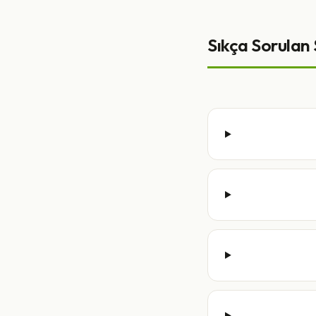
Sıkça Sorulan 