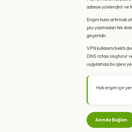
adrese yönlendirir ve t
Erişim hızını artırmak i
şey yazmadan tek dok
geçerlidir.
VPN kullanımı belirli d
DNS rotası oluşturur v
uygulaması bu işlevi yer
Hızlı erişim için yer
Anında Bağlan