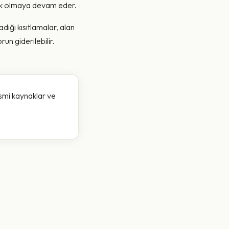
enek olmaya devam eder.
dığı kısıtlamalar, alan
un giderilebilir.
esmi kaynaklar ve