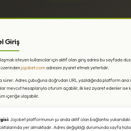
l Giriş
mak isteyen kullanıcılar için aktif olan giriş adresi bu sayfada düze
ı üzerinden
jojobet.com
adresini ziyaret etmek yeterlidir.
ısa sürer. Adres çubuğuna doğrudan URL yazıldığında platform ana 
cılar mevcut hesaplarıyla oturum açabilir, ilk kez ziyaret edenler ise k
m içeriğe ulaşabilir.
gisi:
Jojobet platformunun şu anda aktif olan bağlantısı yukarıdak
oktalarında yer almaktadır. Adres değişikliği durumunda sayfa hızla 