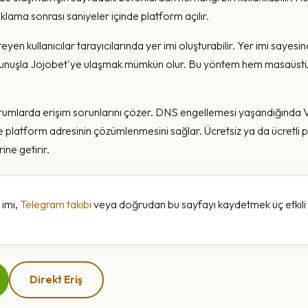
ıklama sonrası saniyeler içinde platform açılır.
steyen kullanıcılar tarayıcılarında yer imi oluşturabilir. Yer imi saye
unuşla Jojobet'ye ulaşmak mümkün olur. Bu yöntem hem masaüstü
urumlarda erişim sorunlarını çözer. DNS engellemesi yaşandığında VP
e platform adresinin çözümlenmesini sağlar. Ücretsiz ya da ücretli
ine getirir.
 imi,
Telegram takibi
veya doğrudan bu sayfayı kaydetmek üç etkili
Direkt Eriş