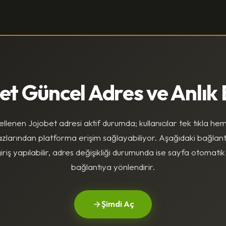
et Güncel Adres ve Anlık 
llenen Jojobet adresi aktif durumda; kullanıcılar tek tıkla h
zlarından platforma erişim sağlayabiliyor. Aşağıdaki bağlant
riş yapılabilir, adres değişikliği durumunda ise sayfa otomatik
bağlantıya yönlendirir.
Şimdi Aç