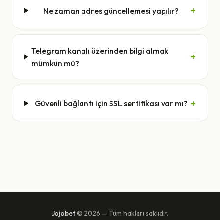
Ne zaman adres güncellemesi yapılır?
Telegram kanalı üzerinden bilgi almak
mümkün mü?
Güvenli bağlantı için SSL sertifikası var mı?
Jojobet
© 2026 — Tüm hakları saklıdır.