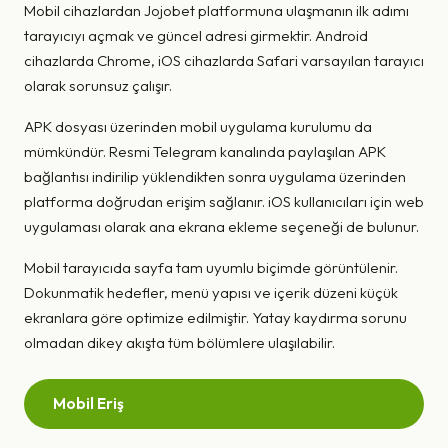
Mobil cihazlardan Jojobet platformuna ulaşmanın ilk adımı
tarayıcıyı açmak ve güncel adresi girmektir. Android
cihazlarda Chrome, iOS cihazlarda Safari varsayılan tarayıcı
olarak sorunsuz çalışır.
APK dosyası üzerinden mobil uygulama kurulumu da
mümkündür. Resmi Telegram kanalında paylaşılan APK
bağlantısı indirilip yüklendikten sonra uygulama üzerinden
platforma doğrudan erişim sağlanır. iOS kullanıcıları için web
uygulaması olarak ana ekrana ekleme seçeneği de bulunur.
Mobil tarayıcıda sayfa tam uyumlu biçimde görüntülenir.
Dokunmatik hedefler, menü yapısı ve içerik düzeni küçük
ekranlara göre optimize edilmiştir. Yatay kaydırma sorunu
olmadan dikey akışta tüm bölümlere ulaşılabilir.
Mobil Eriş