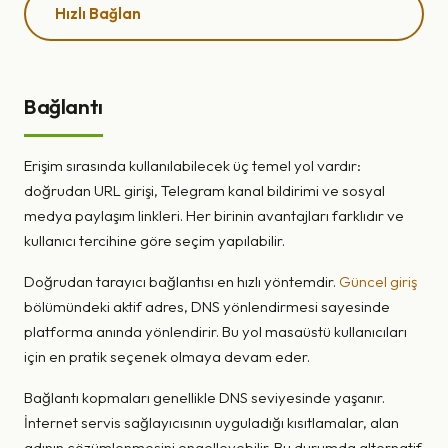
Hızlı Bağlan
Bağlantı
Erişim sırasında kullanılabilecek üç temel yol vardır:
doğrudan URL girişi, Telegram kanal bildirimi ve sosyal
medya paylaşım linkleri. Her birinin avantajları farklıdır ve
kullanıcı tercihine göre seçim yapılabilir.
Doğrudan tarayıcı bağlantısı en hızlı yöntemdir.
Güncel giriş
bölümündeki aktif adres, DNS yönlendirmesi sayesinde
platforma anında yönlendirir. Bu yol masaüstü kullanıcıları
için en pratik seçenek olmaya devam eder.
Bağlantı kopmaları genellikle DNS seviyesinde yaşanır.
İnternet servis sağlayıcısının uyguladığı kısıtlamalar, alan
adının çözümlenmesini engelleyebilir. Bu durumda alternatif