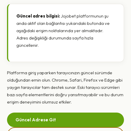
Güncel adres bilgisi:
Jojobet platformunun şu
anda aktif olan bağlantısı yukarıdaki butonda ve
aşağıdaki erişim noktalarında yer almaktadır.
Adres değişikliği durumunda sayfa hızla
güncellenir.
Platforma giriş yaparken tarayıcınızın güncel sürümde
olduğundan emin olun. Chrome, Safari, Firefox ve Edge gibi
yaygın tarayıcılar tam destek sunar. Eski tarayıcı sürümleri
bazı sayfa elementlerini doğru yansıtmayabilir ve bu durum
erişim deneyimini olumsuz etkiler.
Güncel Adrese Git