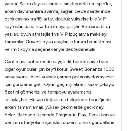
yaratır. Salon duyurularındaki sınırlı süreli free spin’ler,
erken davrananlara avantaj sağlar. Gece saatlerinde
canlı casino trafiği artar; doluluk yükselse bile VIP
kuyrukları daha kısa tutulmaya çalışılır. Betnano blog
yazıları, oyun stratejileri ve VIP ipuçlarıyla makaleyi
tamamlar. Güvenli oyun araçları; oturum hatırlatması
ve limit koyma seçenekleriyle desteklenebilir.
Canlı masa sohbetinde saygılı dil, hem krupiye hem
diğer oyuncular için keyfi korur. Sweet Bonanza 1000
varyasyonu, daha yüksek çarpan potansiyeli arayanlar
için gündeme gelir. Oyun geçmişi ekranı, kazanç-kayıp
özetini görmenizi ve tempoyu ayarlamanızı
kolaylaştırır. Hesap doğrulama belgeleri istendiğinde
erken tamamlamak, yüksek çekimlerde gecikmeyi
önler. Betnano üzerinde Pragmatic Play, Evolution ve
benzeri stüdyoların içerikleri düzenli olarak güncellenir.