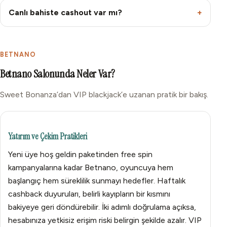
Canlı bahiste cashout var mı?
BETNANO
Betnano Salonunda Neler Var?
Sweet Bonanza’dan VIP blackjack’e uzanan pratik bir bakış.
Yatırım ve Çekim Pratikleri
Yeni üye hoş geldin paketinden free spin
kampanyalarına kadar Betnano, oyuncuya hem
başlangıç hem süreklilik sunmayı hedefler. Haftalık
cashback duyuruları, belirli kayıpların bir kısmını
bakiyeye geri döndürebilir. İki adımlı doğrulama açıksa,
hesabınıza yetkisiz erişim riski belirgin şekilde azalır. VIP