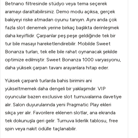
Betnano filtresinde stüdyo veya tema seçerek
aramayı daraltabilirsiniz. Demo modu açıksa, gerçek
bakiyeyi riske atmadan oyunu tanıyın. Aynı anda çok
fazla slot denemek yerine birkaç başlıkta derinleşmek
daha keyiflidir. Çarpanlar peş peşe geldiğinde tek bir
tur bile masayı hareketlendirebilir. Mobilde Sweet
Bonanza turları, tek elle bile rahat oynanacak şekilde
optimize edilmiştir. Sweet Bonanza 1000 varyasyonu,
daha yüksek çarpan tavanı arayanlara hitap eder.
Yüksek çarpanlı turlarda bahis birimini ani
yükseltmemek daha dengeli bir yaklaşımdır. VIP
oyuncular bazen exclusive slot turnuvalarına davetiye
alır. Salon duyurularında yeni Pragmatic Play ekleri
sıkça yer alır. Favorilere eklenen slotlar, ana ekranda
tek dokunuşla geri gelir. Turnuva liderlik tablosu, free
spin veya nakit ödülle taçlanabilir.