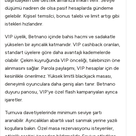
başındayken bile destek almanıza imkân verir. Seviye
düşümü nadiren de olsa pasif hesaplarda gündeme
gelebilir. Kişisel temsilci, bonus talebi ve limit artışı gibi
istekleri hızlandırır.
VIP üyelik, Betnano içinde bahis hacmi ve sadakatle
yükselen bir ayrıcalık katmanıdır. VIP cashback oranları,
standart üyelere göre daha avantajlı kademelerde
olabilir. Çekim kuyruğunda VIP önceliği, talebinizin öne
alınmasını sağlar. Parola paylaşımı, VIP hesaplar için de
kesinlikle önerilmez. Yüksek limitli blackjack masası,
deneyimli oyunculara daha geniş alan tanır. Betnano
duyuru panosu, VIP’ye özel flash kampanyaları ayrıca
işaretler.
Turnuva davetiyelerinde minimum seviye şartı
aranabilir. Ayrıcalıkları abartılı vaat sanmak yerine yazılı
koşullara bakın. Özel masa rezervasyonu isteyenler,