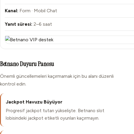
Kanal:
Form · Mobil Chat
Yanıt süresi:
2–6 saat
Betnano Duyuru Panosu
Önemli güncellemeleri kaçırmamak için bu alanı düzenli
kontrol edin.
Jackpot Havuzu Büyüyor
Progresif jackpot tutarı yükselişte. Betnano slot
lobisindeki jackpot etiketli oyunları kaçırmayın.