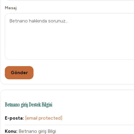
Mesaj
Gönder
Betnano giriş Destek Bilgisi
E-posta:
[email protected]
Konu:
Betnano giriş Bilgi