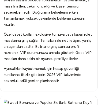
etkinlik saatini önceden bildirmelidir. Seviye atladıkça
masa limitleri, çekim önceliği ve kişisel temsilci
seçenekleri açılır. Doğrulama belgelerini erken
tamamlamak, yüksek çekimlerde bekleme süresini
kısaltır.
Özel davet kodları, exclusive turnuva veya kapalı rulet
masalarına giriş sağlar. Temsilcinizle net iletişim, yanlış
anlaşılmaları azaltır. Betnano giriş sonrası profil
rozetiniz, VIP durumunuzu anında gösterir. Gece VIP
masaları daha sakin bir oyuncu profiliyle ilerler.
Ayrıcalıkları kaybetmemek için hesap güvenliği
kurallarına titizlik gösterin. 2026 VIP takviminde
sezonluk ödül gecileri planlanabilir.