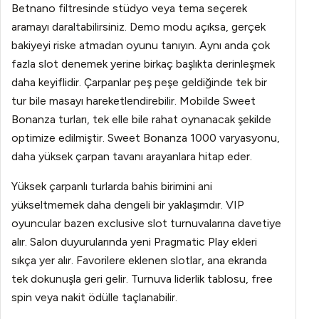
Betnano filtresinde stüdyo veya tema seçerek
aramayı daraltabilirsiniz. Demo modu açıksa, gerçek
bakiyeyi riske atmadan oyunu tanıyın. Aynı anda çok
fazla slot denemek yerine birkaç başlıkta derinleşmek
daha keyiflidir. Çarpanlar peş peşe geldiğinde tek bir
tur bile masayı hareketlendirebilir. Mobilde Sweet
Bonanza turları, tek elle bile rahat oynanacak şekilde
optimize edilmiştir. Sweet Bonanza 1000 varyasyonu,
daha yüksek çarpan tavanı arayanlara hitap eder.
Yüksek çarpanlı turlarda bahis birimini ani
yükseltmemek daha dengeli bir yaklaşımdır. VIP
oyuncular bazen exclusive slot turnuvalarına davetiye
alır. Salon duyurularında yeni Pragmatic Play ekleri
sıkça yer alır. Favorilere eklenen slotlar, ana ekranda
tek dokunuşla geri gelir. Turnuva liderlik tablosu, free
spin veya nakit ödülle taçlanabilir.