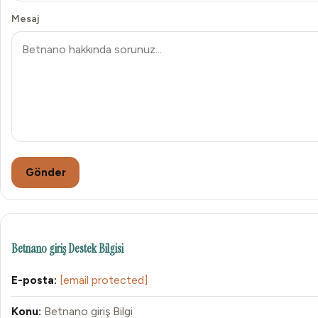
Mesaj
Gönder
Betnano giriş Destek Bilgisi
E-posta:
[email protected]
Konu:
Betnano giriş Bilgi