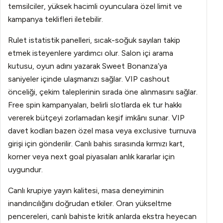
temsilciler, yüksek hacimli oyunculara özel limit ve
kampanya teklifleri iletebilir.
Rulet istatistik panelleri, sıcak-soğuk sayıları takip
etmek isteyenlere yardımcı olur. Salon içi arama
kutusu, oyun adını yazarak Sweet Bonanza’ya
saniyeler içinde ulaşmanızı sağlar. VIP cashout
önceliği, çekim taleplerinin sırada öne alınmasını sağlar.
Free spin kampanyaları, belirli slotlarda ek tur hakkı
vererek bütçeyi zorlamadan keşif imkânı sunar. VIP
davet kodları bazen özel masa veya exclusive turnuva
girişi için gönderilir. Canlı bahis sırasında kırmızı kart,
korner veya next goal piyasaları anlık kararlar için
uygundur.
Canlı krupiye yayın kalitesi, masa deneyiminin
inandırıcılığını doğrudan etkiler. Oran yükseltme
pencereleri, canlı bahiste kritik anlarda ekstra heyecan