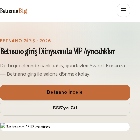
Betnano
Bilgi
Keşfet
BETNANO GIRIŞ · 2026
Betnano giriş Dünyasında VIP Ayrıcalıklar
İnceleme
Derbi gecelerinde canlı bahis, gündüzleri Sweet Bonanza
Rehberler
— Betnano giriş ile salona dönmek kolay.
Gündem
Betnano İncele
Yardım
SSS’ye Git
Bize Ulaşın