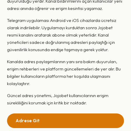
duyurulduğu yerdir. Kanal bildirimlerini açan kullanıcılar yeni
adresi anında öğrenir ve erişim kesintisi yaşamaz.
Telegram uygulaması Android ve iOS cihazlarda ücretsiz
olarak indirilebilir. Uygulamayı kurduktan sonra Jojobet
resmi kanalını aratarak abone olmak yeterlidir. Kanal
yöneticileri sadece doğrulanmış adresleri paylaştığı için
güvenilirlik konusunda endişe taşımaya gerek yoktur.
Kanalda adres paylaşımlarının yanı sıra bakım duyuruları,
erişim rehberleri ve platform güncellemeleri de yer alır. Bu
bilgiler kullanıcıların platforma her koşulda ulaşmasını
kolaylaştırır.
Güncel adres yönetimi, Jojobet kullanıcılarının erişim
sürekliliğini korumak için kritik bir noktadır.
Adrese Git