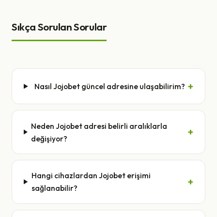
Sıkça Sorulan Sorular
Nasıl Jojobet güncel adresine ulaşabilirim?
Neden Jojobet adresi belirli aralıklarla
değişiyor?
Hangi cihazlardan Jojobet erişimi
sağlanabilir?