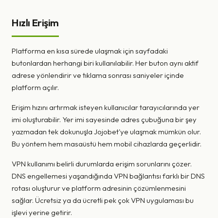
Hızlı Erişim
Platforma en kısa sürede ulaşmak için sayfadaki
butonlardan herhangi biri kullanılabilir. Her buton aynı aktif
adrese yönlendirir ve tıklama sonrası saniyeler içinde
platform açılır.
Erişim hızını artırmak isteyen kullanıcılar tarayıcılarında yer
imi oluşturabilir. Yer imi sayesinde adres çubuğuna bir şey
yazmadan tek dokunuşla Jojobet'ye ulaşmak mümkün olur.
Bu yöntem hem masaüstü hem mobil cihazlarda geçerlidir.
VPN kullanımı belirli durumlarda erişim sorunlarını çözer.
DNS engellemesi yaşandığında VPN bağlantısı farklı bir DNS
rotası oluşturur ve platform adresinin çözümlenmesini
sağlar. Ücretsiz ya da ücretli pek çok VPN uygulaması bu
işlevi yerine getirir.