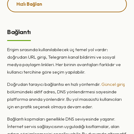
Hızlı Bağlan
Bağlantı
Erişim sırasında kullanılabilecek üç temel yol vardır:
doğrudan URL girişi, Telegram kanal bildirimi ve sosyal
medya paylaşım linkleri. Her birinin avantajları farklıdır ve
kullanıcı tercihine göre seçim yapılabilir.
Doğrudan tarayıcı bağlantısı en hızlı yöntemdir.
Güncel giriş
bölümündeki aktif adres, DNS yönlendirmesi sayesinde
platforma anında yönlendirir. Bu yol masaüstü kullanıcıları
için en pratik seçenek olmaya devam eder.
Bağlantı kopmaları genellikle DNS seviyesinde yaşanır.
İnternet servis sağlayıcısının uyguladığı kısıtlamalar, alan
adının çözümlenmesini engelleyebilir. Bu durumda alternatif