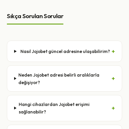
Sıkça Sorulan Sorular
Nasıl Jojobet güncel adresine ulaşabilirim?
Neden Jojobet adresi belirli aralıklarla
değişiyor?
Hangi cihazlardan Jojobet erişimi
sağlanabilir?