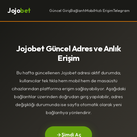
Jojo
bet
Güncel Giriş
Bağlantı
Mobil
Hızlı Erişim
Telegram
Jojobet Güncel Adres ve Anlık
Erişim
Bu hafta güncellenen Jojobet adresi aktif durumda;
kullanıcılar tek tıkla hem mobil hem de masaüstü
cihazlarından platforma erişim sağlayabiliyor. Aşağıdaki
bağlantılar üzerinden doğrudan giriş yapılabilir, adres
değişikliği durumunda ise sayfa otomatik olarak yeni
bağlantıya yönlendirir.
Şimdi Aç