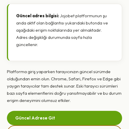
Güncel adres bilgisi:
Jojobet platformunun şu
anda aktif olan bağlantısı yukarıdaki butonda ve
aşağıdaki erişim noktalarında yer almaktadır.
Adres değişikliği durumunda sayfa hızla
güncellenir.
Platforma giriş yaparken tarayıcınızın güncel sürümde
olduğundan emin olun. Chrome, Safari, Firefox ve Edge gibi
yaygın tarayıcılar tam destek sunar. Eski tarayıcı sürümleri
bazı sayfa elementlerini doğru yansıtmayabilir ve bu durum
erişim deneyimini olumsuz etkiler.
Güncel Adrese Git