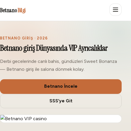
Betnano
Bilgi
Keşfet
BETNANO GIRIŞ · 2026
Betnano giriş Dünyasında VIP Ayrıcalıklar
İnceleme
Derbi gecelerinde canlı bahis, gündüzleri Sweet Bonanza
Rehberler
— Betnano giriş ile salona dönmek kolay.
Gündem
Betnano İncele
Yardım
SSS’ye Git
Bize Ulaşın