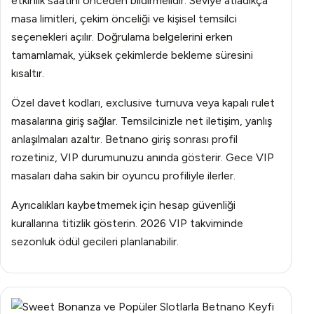
etkinlik saatini önceden bildirmelidir. Seviye atladıkça
masa limitleri, çekim önceliği ve kişisel temsilci
seçenekleri açılır. Doğrulama belgelerini erken
tamamlamak, yüksek çekimlerde bekleme süresini
kısaltır.
Özel davet kodları, exclusive turnuva veya kapalı rulet
masalarına giriş sağlar. Temsilcinizle net iletişim, yanlış
anlaşılmaları azaltır. Betnano giriş sonrası profil
rozetiniz, VIP durumunuzu anında gösterir. Gece VIP
masaları daha sakin bir oyuncu profiliyle ilerler.
Ayrıcalıkları kaybetmemek için hesap güvenliği
kurallarına titizlik gösterin. 2026 VIP takviminde
sezonluk ödül gecileri planlanabilir.