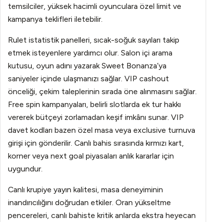
temsilciler, yüksek hacimli oyunculara özel limit ve
kampanya teklifleri iletebilir.
Rulet istatistik panelleri, sıcak-soğuk sayıları takip
etmek isteyenlere yardımcı olur. Salon içi arama
kutusu, oyun adını yazarak Sweet Bonanza’ya
saniyeler içinde ulaşmanızı sağlar. VIP cashout
önceliği, çekim taleplerinin sırada öne alınmasını sağlar.
Free spin kampanyaları, belirli slotlarda ek tur hakkı
vererek bütçeyi zorlamadan keşif imkânı sunar. VIP
davet kodları bazen özel masa veya exclusive turnuva
girişi için gönderilir. Canlı bahis sırasında kırmızı kart,
korner veya next goal piyasaları anlık kararlar için
uygundur.
Canlı krupiye yayın kalitesi, masa deneyiminin
inandırıcılığını doğrudan etkiler. Oran yükseltme
pencereleri, canlı bahiste kritik anlarda ekstra heyecan