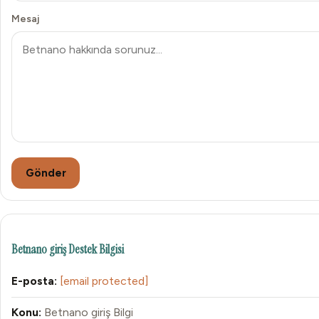
Mesaj
Gönder
Betnano giriş Destek Bilgisi
E-posta:
[email protected]
Konu:
Betnano giriş Bilgi