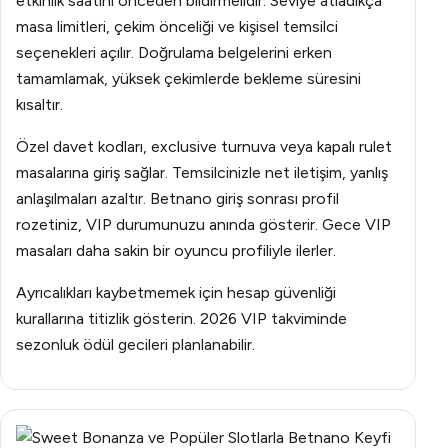
etkinlik saatini önceden bildirmelidir. Seviye atladıkça
masa limitleri, çekim önceliği ve kişisel temsilci
seçenekleri açılır. Doğrulama belgelerini erken
tamamlamak, yüksek çekimlerde bekleme süresini
kısaltır.
Özel davet kodları, exclusive turnuva veya kapalı rulet
masalarına giriş sağlar. Temsilcinizle net iletişim, yanlış
anlaşılmaları azaltır. Betnano giriş sonrası profil
rozetiniz, VIP durumunuzu anında gösterir. Gece VIP
masaları daha sakin bir oyuncu profiliyle ilerler.
Ayrıcalıkları kaybetmemek için hesap güvenliği
kurallarına titizlik gösterin. 2026 VIP takviminde
sezonluk ödül gecileri planlanabilir.