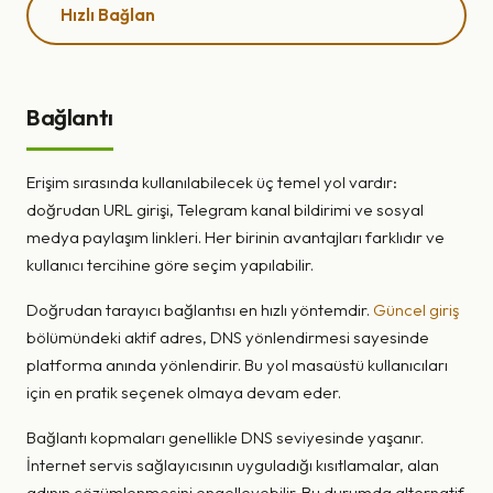
Hızlı Bağlan
Bağlantı
Erişim sırasında kullanılabilecek üç temel yol vardır:
doğrudan URL girişi, Telegram kanal bildirimi ve sosyal
medya paylaşım linkleri. Her birinin avantajları farklıdır ve
kullanıcı tercihine göre seçim yapılabilir.
Doğrudan tarayıcı bağlantısı en hızlı yöntemdir.
Güncel giriş
bölümündeki aktif adres, DNS yönlendirmesi sayesinde
platforma anında yönlendirir. Bu yol masaüstü kullanıcıları
için en pratik seçenek olmaya devam eder.
Bağlantı kopmaları genellikle DNS seviyesinde yaşanır.
İnternet servis sağlayıcısının uyguladığı kısıtlamalar, alan
adının çözümlenmesini engelleyebilir. Bu durumda alternatif