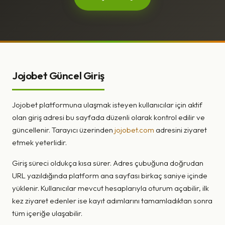
Jojobet Güncel Giriş
Jojobet platformuna ulaşmak isteyen kullanıcılar için aktif
olan giriş adresi bu sayfada düzenli olarak kontrol edilir ve
güncellenir. Tarayıcı üzerinden
jojobet.com
adresini ziyaret
etmek yeterlidir.
Giriş süreci oldukça kısa sürer. Adres çubuğuna doğrudan
URL yazıldığında platform ana sayfası birkaç saniye içinde
yüklenir. Kullanıcılar mevcut hesaplarıyla oturum açabilir, ilk
kez ziyaret edenler ise kayıt adımlarını tamamladıktan sonra
tüm içeriğe ulaşabilir.