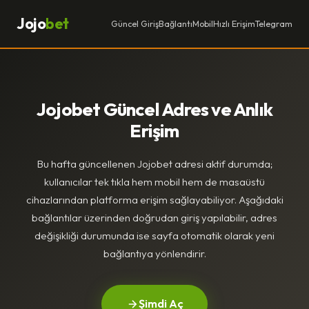
Jojo
bet
Güncel Giriş
Bağlantı
Mobil
Hızlı Erişim
Telegram
Jojobet Güncel Adres ve Anlık
Erişim
Bu hafta güncellenen Jojobet adresi aktif durumda;
kullanıcılar tek tıkla hem mobil hem de masaüstü
cihazlarından platforma erişim sağlayabiliyor. Aşağıdaki
bağlantılar üzerinden doğrudan giriş yapılabilir, adres
değişikliği durumunda ise sayfa otomatik olarak yeni
bağlantıya yönlendirir.
Şimdi Aç