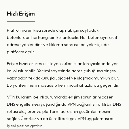
Hızlı Erişim
Platforma en kısa sürede ulaşmak için sayfadaki
butonlardan herhangi biri kullanılabilir. Her buton aynı aktif
adrese yönlendirir ve tıklama sonrası saniyeler içinde
platform açılır.
Erişim hızını artırmak isteyen kullanıcılar tarayıcılarında yer
imi oluşturabilir. Yer imi sayesinde adres çubuğuna bir şey
yazmadan tek dokunuşla Jojobet'ye ulaşmak mümkün olur.
Bu yöntem hem masaüstü hem mobil cihazlarda geçerlidir.
VPN kullanımı belirli durumlarda erişim sorunlarını çözer.
DNS engellemesi yaşandığında VPN bağlantısı farklı bir DNS
rotası oluşturur ve platform adresinin çözümlenmesini
sağlar. Ücretsiz ya da ücretli pek çok VPN uygulaması bu
işlevi yerine getirir.