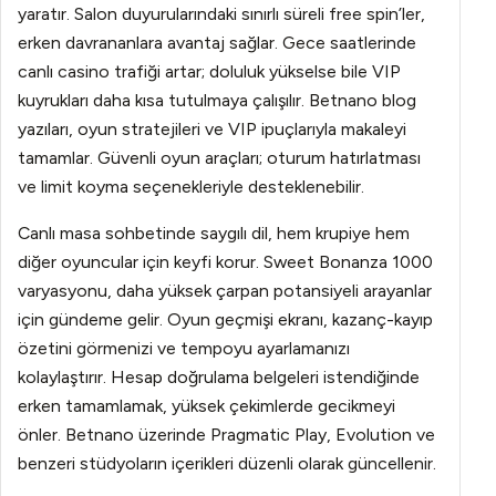
yaratır. Salon duyurularındaki sınırlı süreli free spin’ler,
erken davrananlara avantaj sağlar. Gece saatlerinde
canlı casino trafiği artar; doluluk yükselse bile VIP
kuyrukları daha kısa tutulmaya çalışılır. Betnano blog
yazıları, oyun stratejileri ve VIP ipuçlarıyla makaleyi
tamamlar. Güvenli oyun araçları; oturum hatırlatması
ve limit koyma seçenekleriyle desteklenebilir.
Canlı masa sohbetinde saygılı dil, hem krupiye hem
diğer oyuncular için keyfi korur. Sweet Bonanza 1000
varyasyonu, daha yüksek çarpan potansiyeli arayanlar
için gündeme gelir. Oyun geçmişi ekranı, kazanç-kayıp
özetini görmenizi ve tempoyu ayarlamanızı
kolaylaştırır. Hesap doğrulama belgeleri istendiğinde
erken tamamlamak, yüksek çekimlerde gecikmeyi
önler. Betnano üzerinde Pragmatic Play, Evolution ve
benzeri stüdyoların içerikleri düzenli olarak güncellenir.