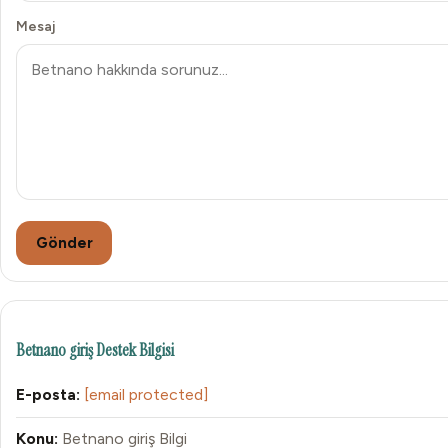
Mesaj
Gönder
Betnano giriş Destek Bilgisi
E-posta:
[email protected]
Konu:
Betnano giriş Bilgi