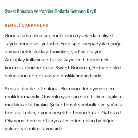
Sweet Bonanza ve Popüler Slotlarla Betnano Keyfi
RENKLI ÇARPANLAR
Bonus satın alma seçeneği olan oyunlarda maliyet-
fayda dengesini iyi tartın. Free spin kampanyaları çoğu
zaman belirli slotlara tanımlıdır; şartları okuyun.
Autoplay kullanırken tur ve kayıp limiti belirlemek
kontrolü elinizde tutar. Sweet Bonanza, Betnano slot
salonunun en çok aranan başlıklarından biridir.
Sonuç olarak slot salonu, Betnano deneyiminin en
renkli katmanıdır. Güvenli oyun için süre bildirimi açıksa
mutlaka aktif bırakın. Şeker temalı semboller ve yağmur
bonusu turları, oyuna neşeli bir tempo katar. Gates of
Olympus, benzer stüdyo ailesinden gelen bir diğer
yüksek volatilite favorisidir.