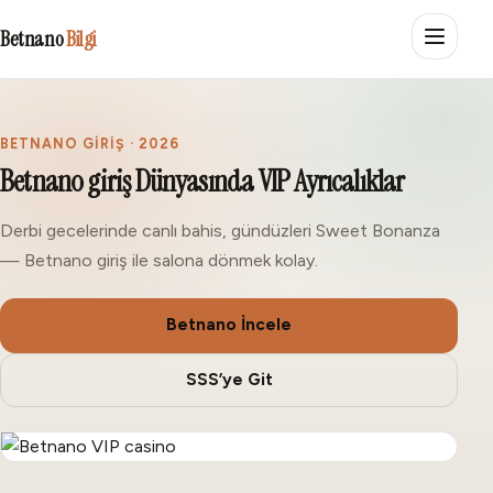
Betnano
Bilgi
Keşfet
BETNANO GIRIŞ · 2026
Betnano giriş Dünyasında VIP Ayrıcalıklar
İnceleme
Derbi gecelerinde canlı bahis, gündüzleri Sweet Bonanza
Rehberler
— Betnano giriş ile salona dönmek kolay.
Gündem
Betnano İncele
Yardım
SSS’ye Git
Bize Ulaşın