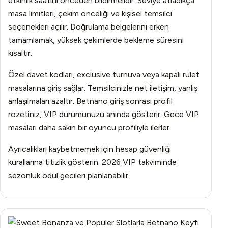
etkinlik saatini önceden bildirmelidir. Seviye atladıkça
masa limitleri, çekim önceliği ve kişisel temsilci
seçenekleri açılır. Doğrulama belgelerini erken
tamamlamak, yüksek çekimlerde bekleme süresini
kısaltır.
Özel davet kodları, exclusive turnuva veya kapalı rulet
masalarına giriş sağlar. Temsilcinizle net iletişim, yanlış
anlaşılmaları azaltır. Betnano giriş sonrası profil
rozetiniz, VIP durumunuzu anında gösterir. Gece VIP
masaları daha sakin bir oyuncu profiliyle ilerler.
Ayrıcalıkları kaybetmemek için hesap güvenliği
kurallarına titizlik gösterin. 2026 VIP takviminde
sezonluk ödül gecileri planlanabilir.