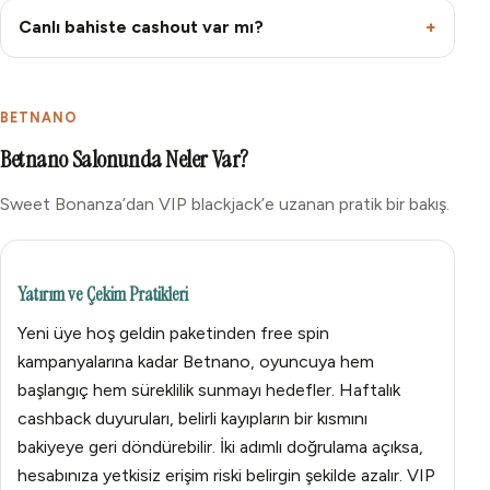
Canlı bahiste cashout var mı?
BETNANO
Betnano Salonunda Neler Var?
Sweet Bonanza’dan VIP blackjack’e uzanan pratik bir bakış.
Yatırım ve Çekim Pratikleri
Yeni üye hoş geldin paketinden free spin
kampanyalarına kadar Betnano, oyuncuya hem
başlangıç hem süreklilik sunmayı hedefler. Haftalık
cashback duyuruları, belirli kayıpların bir kısmını
bakiyeye geri döndürebilir. İki adımlı doğrulama açıksa,
hesabınıza yetkisiz erişim riski belirgin şekilde azalır. VIP