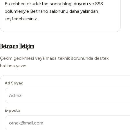
Bu rehberi okuduktan sonra blog, duyuru ve SSS
bölümleriyle Betnano salonunu daha yakından
keşfedebilirsiniz.
Betnano İletişim
Çekim gecikmesi veya masa teknik sorununda destek
hattına yazın.
Ad Soyad
E-posta