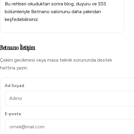
Bu rehberi okuduktan sonra blog, duyuru ve SSS
bölümleriyle Betnano salonunu daha yakından
keşfedebilirsiniz.
Betnano İletişim
Çekim gecikmesi veya masa teknik sorununda destek
hattına yazın.
Ad Soyad
E-posta