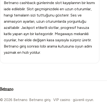
Betnano cashback günlerinde slot kayıplarının bir kısmı
iade edilebilir. Slot geçmişinizdeki en uzun oturumlar,
hangi temaların sizi tuttuğunu gösterir. Ses ve
animasyon ayarları, uzun oturumlarda yorgunluğu
azaltabilir. Jackpot etiketli slotlar, progresif havuza
katkı yapan ayrı bir kategoridir. Megaways mekanikli
oyunlar, her elde değişen kasa sayısıyla sürpriz üretir.
Betnano giriş sonrası lobi arama kutusuna oyun adını
yazmak en hızlı yoldur.
Betnano
© 2026 Betnano. Betnano giriş · VIP casino · güvenli oyun.