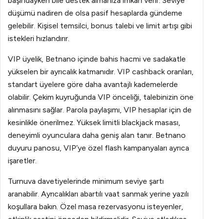
başındayken bile destek almanıza imkân verir. Seviye
düşümü nadiren de olsa pasif hesaplarda gündeme
gelebilir. Kişisel temsilci, bonus talebi ve limit artışı gibi
istekleri hızlandırır.
VIP üyelik, Betnano içinde bahis hacmi ve sadakatle
yükselen bir ayrıcalık katmanıdır. VIP cashback oranları,
standart üyelere göre daha avantajlı kademelerde
olabilir. Çekim kuyruğunda VIP önceliği, talebinizin öne
alınmasını sağlar. Parola paylaşımı, VIP hesaplar için de
kesinlikle önerilmez. Yüksek limitli blackjack masası,
deneyimli oyunculara daha geniş alan tanır. Betnano
duyuru panosu, VIP’ye özel flash kampanyaları ayrıca
işaretler.
Turnuva davetiyelerinde minimum seviye şartı
aranabilir. Ayrıcalıkları abartılı vaat sanmak yerine yazılı
koşullara bakın. Özel masa rezervasyonu isteyenler,