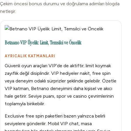
Çekim öncesi bonus durumu ve doğrulama adımları blogda
netleşir.
Betnano VIP Üyelik: Limit, Temsilci ve Öncelik
AYRICALIK KATMANLARI
Güvenli oyun araçları VIP’de de aktiftir; limit koymak
zayıflık değil disiplindir. VIP hediyeler nakit, free spin
veya deneyim odaklı sürprizler şeklinde gelebilir. Özetle
VIP katman, Betnano deneyimini daha kişisel ve akıcı
hale getirir. Seviye puanı, spor ve casino çevrimlerinin
toplamıyla birikebilir.
Exclusive free spin paketleri bazen yalnızca belirli
seviyelere gönderilir. Mobil VIP chat, masa