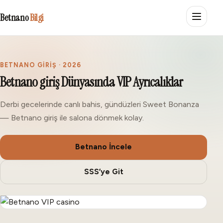
Betnano
Bilgi
Keşfet
BETNANO GIRIŞ · 2026
Betnano giriş Dünyasında VIP Ayrıcalıklar
İnceleme
Derbi gecelerinde canlı bahis, gündüzleri Sweet Bonanza
Rehberler
— Betnano giriş ile salona dönmek kolay.
Gündem
Betnano İncele
Yardım
SSS’ye Git
Bize Ulaşın