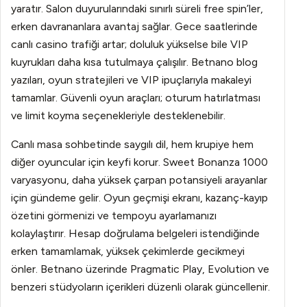
yaratır. Salon duyurularındaki sınırlı süreli free spin’ler,
erken davrananlara avantaj sağlar. Gece saatlerinde
canlı casino trafiği artar; doluluk yükselse bile VIP
kuyrukları daha kısa tutulmaya çalışılır. Betnano blog
yazıları, oyun stratejileri ve VIP ipuçlarıyla makaleyi
tamamlar. Güvenli oyun araçları; oturum hatırlatması
ve limit koyma seçenekleriyle desteklenebilir.
Canlı masa sohbetinde saygılı dil, hem krupiye hem
diğer oyuncular için keyfi korur. Sweet Bonanza 1000
varyasyonu, daha yüksek çarpan potansiyeli arayanlar
için gündeme gelir. Oyun geçmişi ekranı, kazanç-kayıp
özetini görmenizi ve tempoyu ayarlamanızı
kolaylaştırır. Hesap doğrulama belgeleri istendiğinde
erken tamamlamak, yüksek çekimlerde gecikmeyi
önler. Betnano üzerinde Pragmatic Play, Evolution ve
benzeri stüdyoların içerikleri düzenli olarak güncellenir.