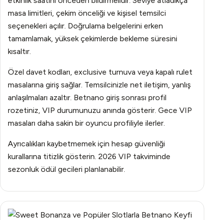
etkinlik saatini önceden bildirmelidir. Seviye atladıkça
masa limitleri, çekim önceliği ve kişisel temsilci
seçenekleri açılır. Doğrulama belgelerini erken
tamamlamak, yüksek çekimlerde bekleme süresini
kısaltır.
Özel davet kodları, exclusive turnuva veya kapalı rulet
masalarına giriş sağlar. Temsilcinizle net iletişim, yanlış
anlaşılmaları azaltır. Betnano giriş sonrası profil
rozetiniz, VIP durumunuzu anında gösterir. Gece VIP
masaları daha sakin bir oyuncu profiliyle ilerler.
Ayrıcalıkları kaybetmemek için hesap güvenliği
kurallarına titizlik gösterin. 2026 VIP takviminde
sezonluk ödül gecileri planlanabilir.