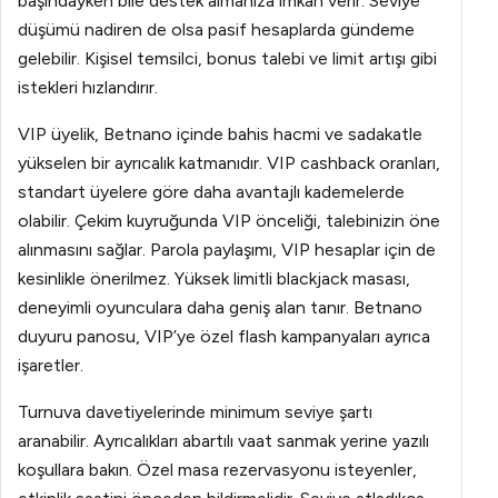
başındayken bile destek almanıza imkân verir. Seviye
düşümü nadiren de olsa pasif hesaplarda gündeme
gelebilir. Kişisel temsilci, bonus talebi ve limit artışı gibi
istekleri hızlandırır.
VIP üyelik, Betnano içinde bahis hacmi ve sadakatle
yükselen bir ayrıcalık katmanıdır. VIP cashback oranları,
standart üyelere göre daha avantajlı kademelerde
olabilir. Çekim kuyruğunda VIP önceliği, talebinizin öne
alınmasını sağlar. Parola paylaşımı, VIP hesaplar için de
kesinlikle önerilmez. Yüksek limitli blackjack masası,
deneyimli oyunculara daha geniş alan tanır. Betnano
duyuru panosu, VIP’ye özel flash kampanyaları ayrıca
işaretler.
Turnuva davetiyelerinde minimum seviye şartı
aranabilir. Ayrıcalıkları abartılı vaat sanmak yerine yazılı
koşullara bakın. Özel masa rezervasyonu isteyenler,