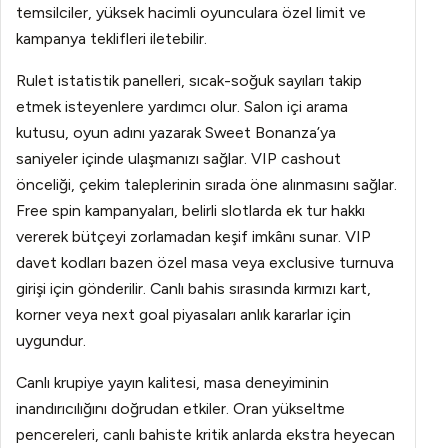
temsilciler, yüksek hacimli oyunculara özel limit ve
kampanya teklifleri iletebilir.
Rulet istatistik panelleri, sıcak-soğuk sayıları takip
etmek isteyenlere yardımcı olur. Salon içi arama
kutusu, oyun adını yazarak Sweet Bonanza’ya
saniyeler içinde ulaşmanızı sağlar. VIP cashout
önceliği, çekim taleplerinin sırada öne alınmasını sağlar.
Free spin kampanyaları, belirli slotlarda ek tur hakkı
vererek bütçeyi zorlamadan keşif imkânı sunar. VIP
davet kodları bazen özel masa veya exclusive turnuva
girişi için gönderilir. Canlı bahis sırasında kırmızı kart,
korner veya next goal piyasaları anlık kararlar için
uygundur.
Canlı krupiye yayın kalitesi, masa deneyiminin
inandırıcılığını doğrudan etkiler. Oran yükseltme
pencereleri, canlı bahiste kritik anlarda ekstra heyecan