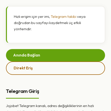
Hızlı erişim için yer imi,
Telegram takibi
veya
doğrudan bu sayfayı kaydetmek üç etkili
yöntemdir.
Anında Bağlan
Direkt Eriş
Telegram Giriş
Jojobet Telegram kanalı, adres değişikliklerinin en hızlı