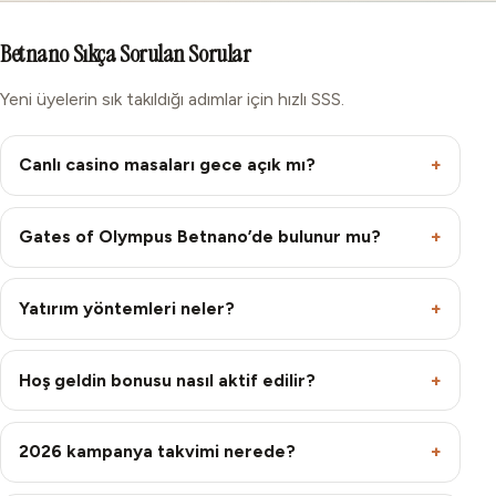
Betnano Sıkça Sorulan Sorular
Yeni üyelerin sık takıldığı adımlar için hızlı SSS.
Canlı casino masaları gece açık mı?
Gates of Olympus Betnano’de bulunur mu?
Yatırım yöntemleri neler?
Hoş geldin bonusu nasıl aktif edilir?
2026 kampanya takvimi nerede?