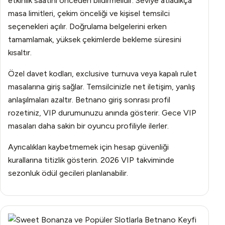
etkinlik saatini önceden bildirmelidir. Seviye atladıkça
masa limitleri, çekim önceliği ve kişisel temsilci
seçenekleri açılır. Doğrulama belgelerini erken
tamamlamak, yüksek çekimlerde bekleme süresini
kısaltır.
Özel davet kodları, exclusive turnuva veya kapalı rulet
masalarına giriş sağlar. Temsilcinizle net iletişim, yanlış
anlaşılmaları azaltır. Betnano giriş sonrası profil
rozetiniz, VIP durumunuzu anında gösterir. Gece VIP
masaları daha sakin bir oyuncu profiliyle ilerler.
Ayrıcalıkları kaybetmemek için hesap güvenliği
kurallarına titizlik gösterin. 2026 VIP takviminde
sezonluk ödül gecileri planlanabilir.