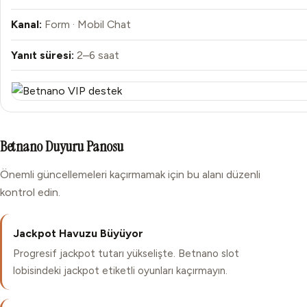
Kanal:
Form · Mobil Chat
Yanıt süresi:
2–6 saat
Betnano Duyuru Panosu
Önemli güncellemeleri kaçırmamak için bu alanı düzenli
kontrol edin.
Jackpot Havuzu Büyüyor
Progresif jackpot tutarı yükselişte. Betnano slot
lobisindeki jackpot etiketli oyunları kaçırmayın.