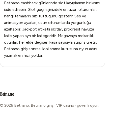
Betnano cashback günlerinde slot kayıplarının bir kısmı
iade edilebilir. Slot geçmişinizdeki en uzun oturumlar,
hangi temaların sizi tuttuğunu gösterir. Ses ve
animasyon ayarları, uzun oturumlarda yorgunluğu
azaltabilir. Jackpot etiketli slotlar, progresif havuza
katkı yapan ayrı bir kategoridir. Megaways mekanikli
oyunlar, her elde değişen kasa sayısıyla sürpriz üretir.
Betnano giriş sonrası lobi arama kutusuna oyun adını
yazmak en hızlı yoldur.
Betnano
© 2026 Betnano. Betnano giriş · VIP casino · güvenli oyun.