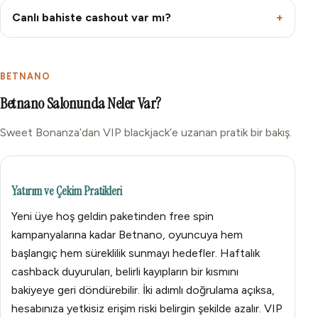
Canlı bahiste cashout var mı?
BETNANO
Betnano Salonunda Neler Var?
Sweet Bonanza’dan VIP blackjack’e uzanan pratik bir bakış.
Yatırım ve Çekim Pratikleri
Yeni üye hoş geldin paketinden free spin
kampanyalarına kadar Betnano, oyuncuya hem
başlangıç hem süreklilik sunmayı hedefler. Haftalık
cashback duyuruları, belirli kayıpların bir kısmını
bakiyeye geri döndürebilir. İki adımlı doğrulama açıksa,
hesabınıza yetkisiz erişim riski belirgin şekilde azalır. VIP