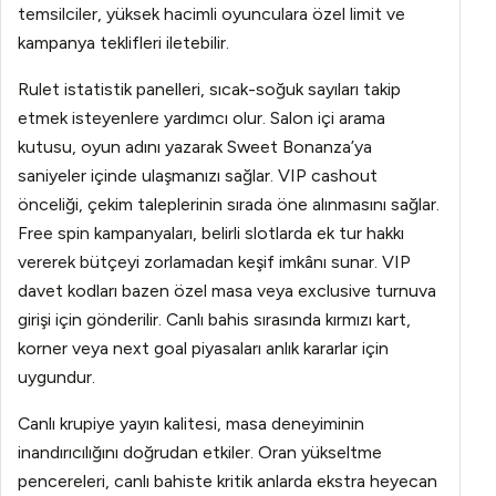
temsilciler, yüksek hacimli oyunculara özel limit ve
kampanya teklifleri iletebilir.
Rulet istatistik panelleri, sıcak-soğuk sayıları takip
etmek isteyenlere yardımcı olur. Salon içi arama
kutusu, oyun adını yazarak Sweet Bonanza’ya
saniyeler içinde ulaşmanızı sağlar. VIP cashout
önceliği, çekim taleplerinin sırada öne alınmasını sağlar.
Free spin kampanyaları, belirli slotlarda ek tur hakkı
vererek bütçeyi zorlamadan keşif imkânı sunar. VIP
davet kodları bazen özel masa veya exclusive turnuva
girişi için gönderilir. Canlı bahis sırasında kırmızı kart,
korner veya next goal piyasaları anlık kararlar için
uygundur.
Canlı krupiye yayın kalitesi, masa deneyiminin
inandırıcılığını doğrudan etkiler. Oran yükseltme
pencereleri, canlı bahiste kritik anlarda ekstra heyecan