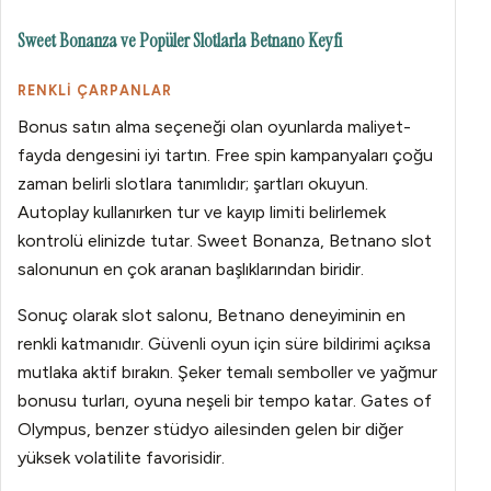
Sweet Bonanza ve Popüler Slotlarla Betnano Keyfi
RENKLI ÇARPANLAR
Bonus satın alma seçeneği olan oyunlarda maliyet-
fayda dengesini iyi tartın. Free spin kampanyaları çoğu
zaman belirli slotlara tanımlıdır; şartları okuyun.
Autoplay kullanırken tur ve kayıp limiti belirlemek
kontrolü elinizde tutar. Sweet Bonanza, Betnano slot
salonunun en çok aranan başlıklarından biridir.
Sonuç olarak slot salonu, Betnano deneyiminin en
renkli katmanıdır. Güvenli oyun için süre bildirimi açıksa
mutlaka aktif bırakın. Şeker temalı semboller ve yağmur
bonusu turları, oyuna neşeli bir tempo katar. Gates of
Olympus, benzer stüdyo ailesinden gelen bir diğer
yüksek volatilite favorisidir.