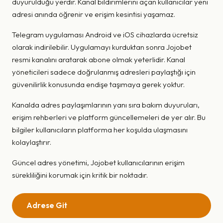
duyurulduğu yerdir. Kanal bildirimlerini açan kullanıcılar yeni
adresi anında öğrenir ve erişim kesintisi yaşamaz.
Telegram uygulaması Android ve iOS cihazlarda ücretsiz
olarak indirilebilir. Uygulamayı kurduktan sonra Jojobet
resmi kanalını aratarak abone olmak yeterlidir. Kanal
yöneticileri sadece doğrulanmış adresleri paylaştığı için
güvenilirlik konusunda endişe taşımaya gerek yoktur.
Kanalda adres paylaşımlarının yanı sıra bakım duyuruları,
erişim rehberleri ve platform güncellemeleri de yer alır. Bu
bilgiler kullanıcıların platforma her koşulda ulaşmasını
kolaylaştırır.
Güncel adres yönetimi, Jojobet kullanıcılarının erişim
sürekliliğini korumak için kritik bir noktadır.
Adrese Git