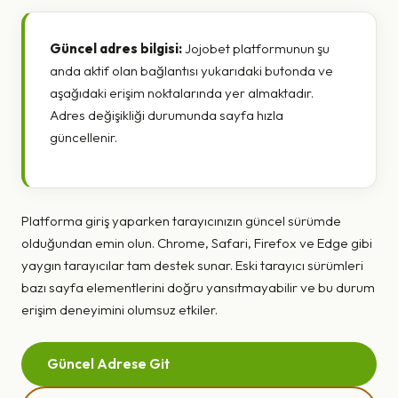
Güncel adres bilgisi:
Jojobet platformunun şu
anda aktif olan bağlantısı yukarıdaki butonda ve
aşağıdaki erişim noktalarında yer almaktadır.
Adres değişikliği durumunda sayfa hızla
güncellenir.
Platforma giriş yaparken tarayıcınızın güncel sürümde
olduğundan emin olun. Chrome, Safari, Firefox ve Edge gibi
yaygın tarayıcılar tam destek sunar. Eski tarayıcı sürümleri
bazı sayfa elementlerini doğru yansıtmayabilir ve bu durum
erişim deneyimini olumsuz etkiler.
Güncel Adrese Git