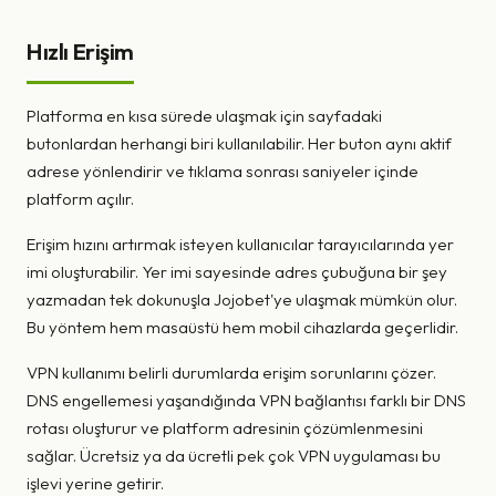
Hızlı Erişim
Platforma en kısa sürede ulaşmak için sayfadaki
butonlardan herhangi biri kullanılabilir. Her buton aynı aktif
adrese yönlendirir ve tıklama sonrası saniyeler içinde
platform açılır.
Erişim hızını artırmak isteyen kullanıcılar tarayıcılarında yer
imi oluşturabilir. Yer imi sayesinde adres çubuğuna bir şey
yazmadan tek dokunuşla Jojobet'ye ulaşmak mümkün olur.
Bu yöntem hem masaüstü hem mobil cihazlarda geçerlidir.
VPN kullanımı belirli durumlarda erişim sorunlarını çözer.
DNS engellemesi yaşandığında VPN bağlantısı farklı bir DNS
rotası oluşturur ve platform adresinin çözümlenmesini
sağlar. Ücretsiz ya da ücretli pek çok VPN uygulaması bu
işlevi yerine getirir.