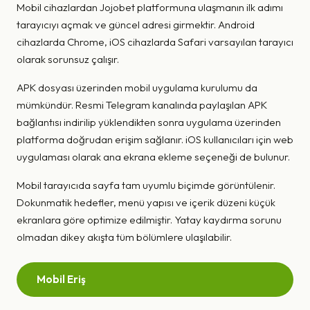
Mobil cihazlardan Jojobet platformuna ulaşmanın ilk adımı
tarayıcıyı açmak ve güncel adresi girmektir. Android
cihazlarda Chrome, iOS cihazlarda Safari varsayılan tarayıcı
olarak sorunsuz çalışır.
APK dosyası üzerinden mobil uygulama kurulumu da
mümkündür. Resmi Telegram kanalında paylaşılan APK
bağlantısı indirilip yüklendikten sonra uygulama üzerinden
platforma doğrudan erişim sağlanır. iOS kullanıcıları için web
uygulaması olarak ana ekrana ekleme seçeneği de bulunur.
Mobil tarayıcıda sayfa tam uyumlu biçimde görüntülenir.
Dokunmatik hedefler, menü yapısı ve içerik düzeni küçük
ekranlara göre optimize edilmiştir. Yatay kaydırma sorunu
olmadan dikey akışta tüm bölümlere ulaşılabilir.
Mobil Eriş