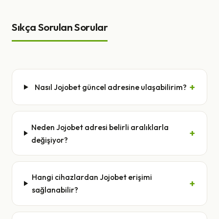
Sıkça Sorulan Sorular
Nasıl Jojobet güncel adresine ulaşabilirim?
Neden Jojobet adresi belirli aralıklarla
değişiyor?
Hangi cihazlardan Jojobet erişimi
sağlanabilir?