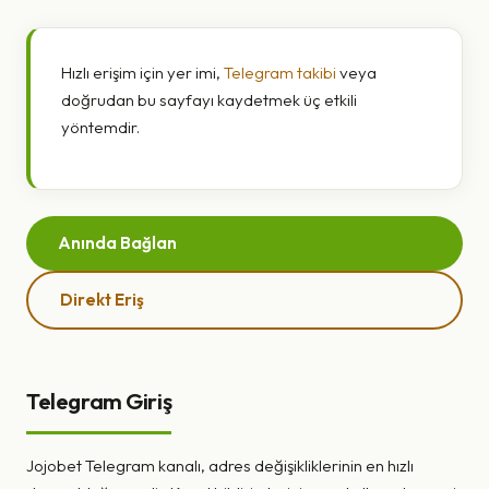
Hızlı erişim için yer imi,
Telegram takibi
veya
doğrudan bu sayfayı kaydetmek üç etkili
yöntemdir.
Anında Bağlan
Direkt Eriş
Telegram Giriş
Jojobet Telegram kanalı, adres değişikliklerinin en hızlı