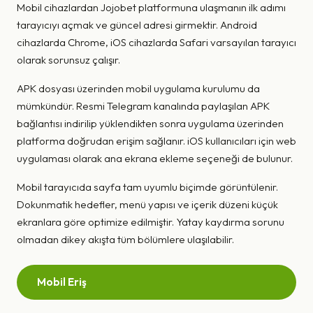
Mobil cihazlardan Jojobet platformuna ulaşmanın ilk adımı
tarayıcıyı açmak ve güncel adresi girmektir. Android
cihazlarda Chrome, iOS cihazlarda Safari varsayılan tarayıcı
olarak sorunsuz çalışır.
APK dosyası üzerinden mobil uygulama kurulumu da
mümkündür. Resmi Telegram kanalında paylaşılan APK
bağlantısı indirilip yüklendikten sonra uygulama üzerinden
platforma doğrudan erişim sağlanır. iOS kullanıcıları için web
uygulaması olarak ana ekrana ekleme seçeneği de bulunur.
Mobil tarayıcıda sayfa tam uyumlu biçimde görüntülenir.
Dokunmatik hedefler, menü yapısı ve içerik düzeni küçük
ekranlara göre optimize edilmiştir. Yatay kaydırma sorunu
olmadan dikey akışta tüm bölümlere ulaşılabilir.
Mobil Eriş