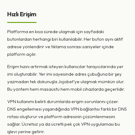
Hızlı Erişim
Platforma en kısa sürede ulaşmak için sayfadaki
butonlardan herhangi biri kullanılabilir. Her buton aynı aktif
adrese yönlendirir ve tıklama sonrası saniyeler içinde
platform açılır.
Erişim hızını artırmak isteyen kullanıcılar tarayıcılarında yer
imi oluşturabilir. Yer imi sayesinde adres çubuğuna bir şey
yazmadan tek dokunuşla Jojobet'ye ulaşmak mümkün olur.
Bu yöntem hem masaüstü hem mobil cihazlarda geçerlidir.
VPN kullanımı belirli durumlarda erişim sorunlarını çözer.
DNS engellemesi yaşandığında VPN bağlantısı farklı bir DNS
rotası oluşturur ve platform adresinin çözümlenmesini
sağlar. Ücretsiz ya da ücretli pek çok VPN uygulaması bu
işlevi yerine getirir.