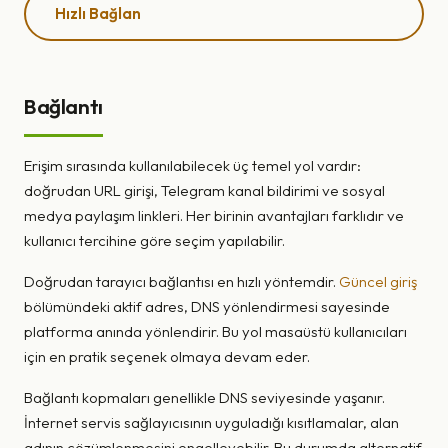
Hızlı Bağlan
Bağlantı
Erişim sırasında kullanılabilecek üç temel yol vardır:
doğrudan URL girişi, Telegram kanal bildirimi ve sosyal
medya paylaşım linkleri. Her birinin avantajları farklıdır ve
kullanıcı tercihine göre seçim yapılabilir.
Doğrudan tarayıcı bağlantısı en hızlı yöntemdir.
Güncel giriş
bölümündeki aktif adres, DNS yönlendirmesi sayesinde
platforma anında yönlendirir. Bu yol masaüstü kullanıcıları
için en pratik seçenek olmaya devam eder.
Bağlantı kopmaları genellikle DNS seviyesinde yaşanır.
İnternet servis sağlayıcısının uyguladığı kısıtlamalar, alan
adının çözümlenmesini engelleyebilir. Bu durumda alternatif