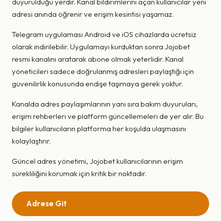
duyurulduğu yerdir. Kanal bildirimlerini açan kullanıcılar yeni
adresi anında öğrenir ve erişim kesintisi yaşamaz.
Telegram uygulaması Android ve iOS cihazlarda ücretsiz
olarak indirilebilir. Uygulamayı kurduktan sonra Jojobet
resmi kanalını aratarak abone olmak yeterlidir. Kanal
yöneticileri sadece doğrulanmış adresleri paylaştığı için
güvenilirlik konusunda endişe taşımaya gerek yoktur.
Kanalda adres paylaşımlarının yanı sıra bakım duyuruları,
erişim rehberleri ve platform güncellemeleri de yer alır. Bu
bilgiler kullanıcıların platforma her koşulda ulaşmasını
kolaylaştırır.
Güncel adres yönetimi, Jojobet kullanıcılarının erişim
sürekliliğini korumak için kritik bir noktadır.
Adrese Git