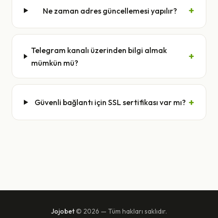
Ne zaman adres güncellemesi yapılır?
Telegram kanalı üzerinden bilgi almak
mümkün mü?
Güvenli bağlantı için SSL sertifikası var mı?
Jojobet
© 2026 — Tüm hakları saklıdır.