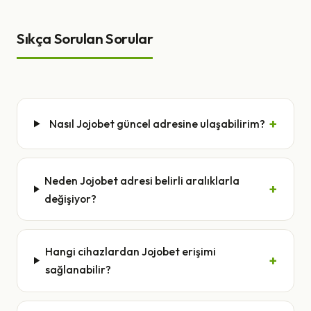
Sıkça Sorulan Sorular
Nasıl Jojobet güncel adresine ulaşabilirim?
Neden Jojobet adresi belirli aralıklarla
değişiyor?
Hangi cihazlardan Jojobet erişimi
sağlanabilir?