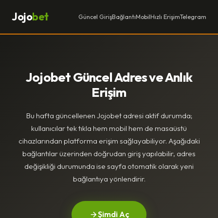
Jojo
bet
Güncel Giriş
Bağlantı
Mobil
Hızlı Erişim
Telegram
Jojobet Güncel Adres ve Anlık
Erişim
Bu hafta güncellenen Jojobet adresi aktif durumda;
kullanıcılar tek tıkla hem mobil hem de masaüstü
cihazlarından platforma erişim sağlayabiliyor. Aşağıdaki
bağlantılar üzerinden doğrudan giriş yapılabilir, adres
değişikliği durumunda ise sayfa otomatik olarak yeni
bağlantıya yönlendirir.
Şimdi Aç