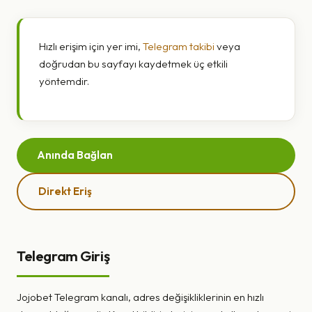
Hızlı erişim için yer imi,
Telegram takibi
veya
doğrudan bu sayfayı kaydetmek üç etkili
yöntemdir.
Anında Bağlan
Direkt Eriş
Telegram Giriş
Jojobet Telegram kanalı, adres değişikliklerinin en hızlı