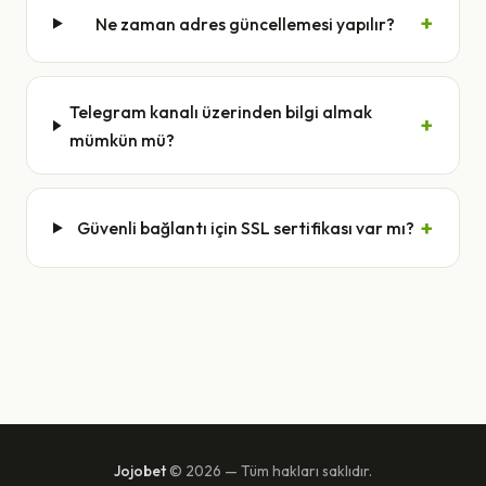
Ne zaman adres güncellemesi yapılır?
Telegram kanalı üzerinden bilgi almak
mümkün mü?
Güvenli bağlantı için SSL sertifikası var mı?
Jojobet
© 2026 — Tüm hakları saklıdır.