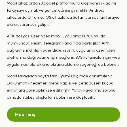
Mobil cihazlardan Jojobet platformuna ulaşmanın ilk adımı
tarayıcıyı açmak ve güncel adresi girmektir. Android
cihazlarda Chrome, iOS cihazlarda Safari varsayılan tarayıcı
olarak sorunsuz çalışır.
APK dosyası üzerinden mobil uygulama kurulumu da
mümkündür. Resmi Telegram kanalında paylaşılan APK
bağlantısı indirilip yüklendikten sonra uygulama üzerinden
platforma doğrudan erişim sağlanır. iOS kullanıcıları için web
uygulaması olarak ana ekrana ekleme seçeneği de bulunur.
Mobil tarayıcıda sayfa tam uyumlu biçimde görüntülenir.
Dokunmatik hedefler, menü yapısı ve içerik düzeni küçük
ekranlara göre optimize edilmiştir. Yatay kaydırma sorunu
olmadan dikey akışta tüm bölümlere ulaşılabilir.
Mobil Eriş