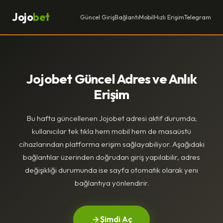
Jojo
bet
Güncel Giriş
Bağlantı
Mobil
Hızlı Erişim
Telegram
Jojobet Güncel Adres ve Anlık
Erişim
Bu hafta güncellenen Jojobet adresi aktif durumda;
kullanıcılar tek tıkla hem mobil hem de masaüstü
cihazlarından platforma erişim sağlayabiliyor. Aşağıdaki
bağlantılar üzerinden doğrudan giriş yapılabilir, adres
değişikliği durumunda ise sayfa otomatik olarak yeni
bağlantıya yönlendirir.
Şimdi Aç