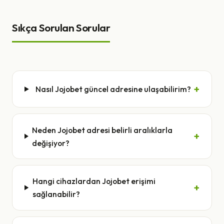
Sıkça Sorulan Sorular
Nasıl Jojobet güncel adresine ulaşabilirim?
Neden Jojobet adresi belirli aralıklarla
değişiyor?
Hangi cihazlardan Jojobet erişimi
sağlanabilir?