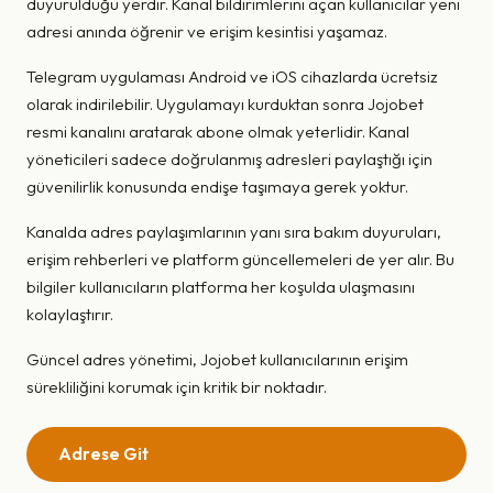
duyurulduğu yerdir. Kanal bildirimlerini açan kullanıcılar yeni
adresi anında öğrenir ve erişim kesintisi yaşamaz.
Telegram uygulaması Android ve iOS cihazlarda ücretsiz
olarak indirilebilir. Uygulamayı kurduktan sonra Jojobet
resmi kanalını aratarak abone olmak yeterlidir. Kanal
yöneticileri sadece doğrulanmış adresleri paylaştığı için
güvenilirlik konusunda endişe taşımaya gerek yoktur.
Kanalda adres paylaşımlarının yanı sıra bakım duyuruları,
erişim rehberleri ve platform güncellemeleri de yer alır. Bu
bilgiler kullanıcıların platforma her koşulda ulaşmasını
kolaylaştırır.
Güncel adres yönetimi, Jojobet kullanıcılarının erişim
sürekliliğini korumak için kritik bir noktadır.
Adrese Git