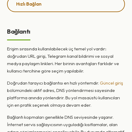
Hızlı Bağlan
Bağlantı
Erişim sırasında kullanılabilecek üç temel yol vardır:
doğrudan URL girişi, Telegram kanal bildirimi ve sosyal
medya paylaşım linkleri. Her birinin avantajları farklıdır ve
kullanıcı tercihine göre seçim yapılabilir.
Doğrudan tarayıcı bağlantısı en hızlı yöntemdir.
Güncel giriş
bölümündeki aktif adres, DNS yönlendirmesi sayesinde
platforma anında yönlendirir. Bu yol masaüstü kullanıcıları
için en pratik seçenek olmaya devam eder.
Bağlantı kopmaları genellikle DNS seviyesinde yaşanır.
İnternet servis sağlayıcısının uyguladığı kısıtlamalar, alan
adının çözümlenmesini engelleyebilir. Bu durumda alternatif