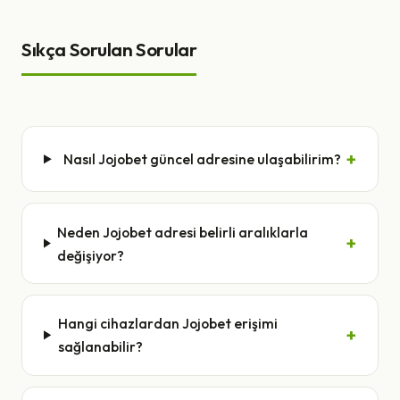
Sıkça Sorulan Sorular
Nasıl Jojobet güncel adresine ulaşabilirim?
Neden Jojobet adresi belirli aralıklarla
değişiyor?
Hangi cihazlardan Jojobet erişimi
sağlanabilir?