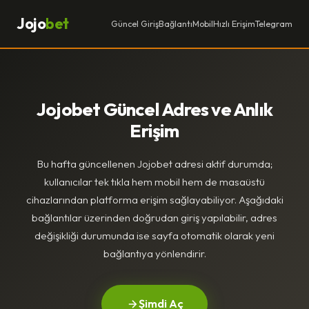
Jojo
bet
Güncel Giriş
Bağlantı
Mobil
Hızlı Erişim
Telegram
Jojobet Güncel Adres ve Anlık
Erişim
Bu hafta güncellenen Jojobet adresi aktif durumda;
kullanıcılar tek tıkla hem mobil hem de masaüstü
cihazlarından platforma erişim sağlayabiliyor. Aşağıdaki
bağlantılar üzerinden doğrudan giriş yapılabilir, adres
değişikliği durumunda ise sayfa otomatik olarak yeni
bağlantıya yönlendirir.
Şimdi Aç