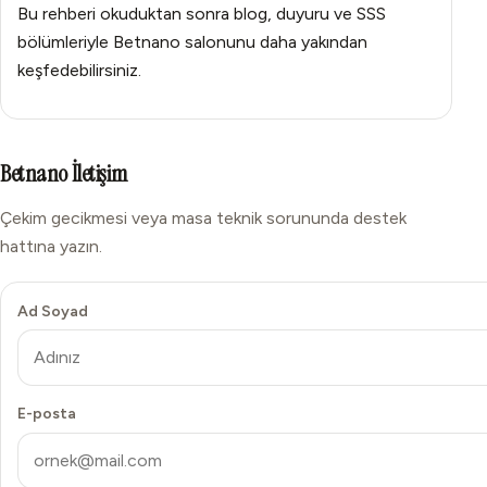
Bu rehberi okuduktan sonra blog, duyuru ve SSS
bölümleriyle Betnano salonunu daha yakından
keşfedebilirsiniz.
Betnano İletişim
Çekim gecikmesi veya masa teknik sorununda destek
hattına yazın.
Ad Soyad
E-posta