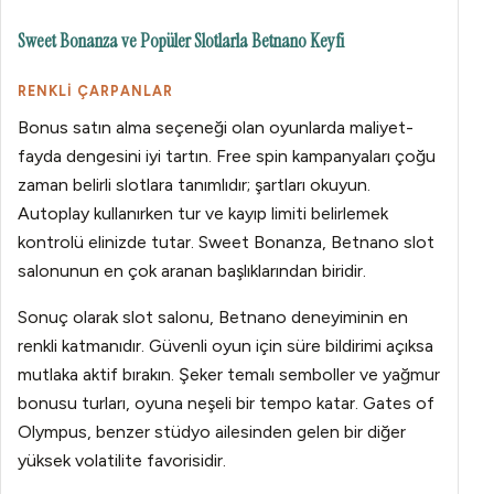
Sweet Bonanza ve Popüler Slotlarla Betnano Keyfi
RENKLI ÇARPANLAR
Bonus satın alma seçeneği olan oyunlarda maliyet-
fayda dengesini iyi tartın. Free spin kampanyaları çoğu
zaman belirli slotlara tanımlıdır; şartları okuyun.
Autoplay kullanırken tur ve kayıp limiti belirlemek
kontrolü elinizde tutar. Sweet Bonanza, Betnano slot
salonunun en çok aranan başlıklarından biridir.
Sonuç olarak slot salonu, Betnano deneyiminin en
renkli katmanıdır. Güvenli oyun için süre bildirimi açıksa
mutlaka aktif bırakın. Şeker temalı semboller ve yağmur
bonusu turları, oyuna neşeli bir tempo katar. Gates of
Olympus, benzer stüdyo ailesinden gelen bir diğer
yüksek volatilite favorisidir.