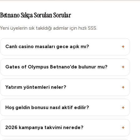
Betnano Sıkça Sorulan Sorular
Yeni üyelerin sık takıldığı adımlar için hızlı SSS.
Canlı casino masaları gece açık mı?
Gates of Olympus Betnano’de bulunur mu?
Yatırım yöntemleri neler?
Hoş geldin bonusu nasıl aktif edilir?
2026 kampanya takvimi nerede?