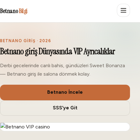
Betnano
Bilgi
Keşfet
BETNANO GIRIŞ · 2026
Betnano giriş Dünyasında VIP Ayrıcalıklar
İnceleme
Derbi gecelerinde canlı bahis, gündüzleri Sweet Bonanza
Rehberler
— Betnano giriş ile salona dönmek kolay.
Gündem
Betnano İncele
Yardım
SSS’ye Git
Bize Ulaşın