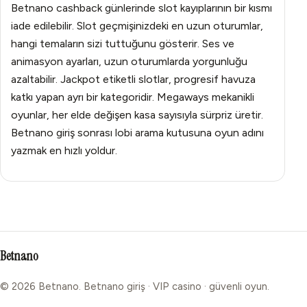
Betnano cashback günlerinde slot kayıplarının bir kısmı
iade edilebilir. Slot geçmişinizdeki en uzun oturumlar,
hangi temaların sizi tuttuğunu gösterir. Ses ve
animasyon ayarları, uzun oturumlarda yorgunluğu
azaltabilir. Jackpot etiketli slotlar, progresif havuza
katkı yapan ayrı bir kategoridir. Megaways mekanikli
oyunlar, her elde değişen kasa sayısıyla sürpriz üretir.
Betnano giriş sonrası lobi arama kutusuna oyun adını
yazmak en hızlı yoldur.
Betnano
© 2026 Betnano. Betnano giriş · VIP casino · güvenli oyun.