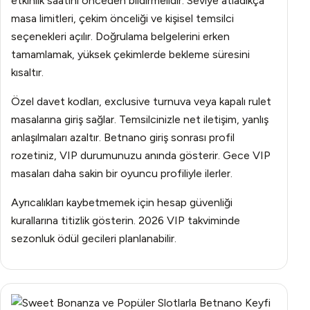
etkinlik saatini önceden bildirmelidir. Seviye atladıkça
masa limitleri, çekim önceliği ve kişisel temsilci
seçenekleri açılır. Doğrulama belgelerini erken
tamamlamak, yüksek çekimlerde bekleme süresini
kısaltır.
Özel davet kodları, exclusive turnuva veya kapalı rulet
masalarına giriş sağlar. Temsilcinizle net iletişim, yanlış
anlaşılmaları azaltır. Betnano giriş sonrası profil
rozetiniz, VIP durumunuzu anında gösterir. Gece VIP
masaları daha sakin bir oyuncu profiliyle ilerler.
Ayrıcalıkları kaybetmemek için hesap güvenliği
kurallarına titizlik gösterin. 2026 VIP takviminde
sezonluk ödül gecileri planlanabilir.