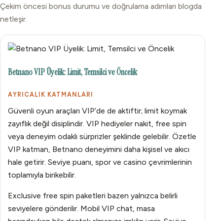
Çekim öncesi bonus durumu ve doğrulama adımları blogda
netleşir.
Betnano VIP Üyelik: Limit, Temsilci ve Öncelik
AYRICALIK KATMANLARI
Güvenli oyun araçları VIP’de de aktiftir; limit koymak
zayıflık değil disiplindir. VIP hediyeler nakit, free spin
veya deneyim odaklı sürprizler şeklinde gelebilir. Özetle
VIP katman, Betnano deneyimini daha kişisel ve akıcı
hale getirir. Seviye puanı, spor ve casino çevrimlerinin
toplamıyla birikebilir.
Exclusive free spin paketleri bazen yalnızca belirli
seviyelere gönderilir. Mobil VIP chat, masa