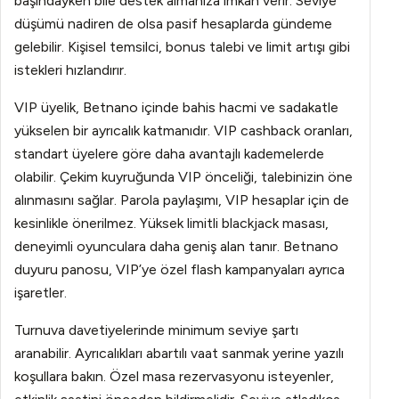
başındayken bile destek almanıza imkân verir. Seviye
düşümü nadiren de olsa pasif hesaplarda gündeme
gelebilir. Kişisel temsilci, bonus talebi ve limit artışı gibi
istekleri hızlandırır.
VIP üyelik, Betnano içinde bahis hacmi ve sadakatle
yükselen bir ayrıcalık katmanıdır. VIP cashback oranları,
standart üyelere göre daha avantajlı kademelerde
olabilir. Çekim kuyruğunda VIP önceliği, talebinizin öne
alınmasını sağlar. Parola paylaşımı, VIP hesaplar için de
kesinlikle önerilmez. Yüksek limitli blackjack masası,
deneyimli oyunculara daha geniş alan tanır. Betnano
duyuru panosu, VIP’ye özel flash kampanyaları ayrıca
işaretler.
Turnuva davetiyelerinde minimum seviye şartı
aranabilir. Ayrıcalıkları abartılı vaat sanmak yerine yazılı
koşullara bakın. Özel masa rezervasyonu isteyenler,