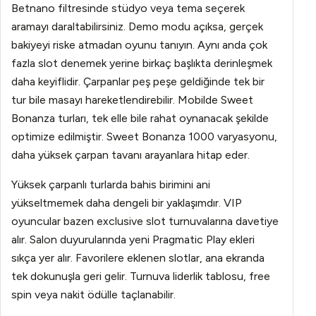
Betnano filtresinde stüdyo veya tema seçerek
aramayı daraltabilirsiniz. Demo modu açıksa, gerçek
bakiyeyi riske atmadan oyunu tanıyın. Aynı anda çok
fazla slot denemek yerine birkaç başlıkta derinleşmek
daha keyiflidir. Çarpanlar peş peşe geldiğinde tek bir
tur bile masayı hareketlendirebilir. Mobilde Sweet
Bonanza turları, tek elle bile rahat oynanacak şekilde
optimize edilmiştir. Sweet Bonanza 1000 varyasyonu,
daha yüksek çarpan tavanı arayanlara hitap eder.
Yüksek çarpanlı turlarda bahis birimini ani
yükseltmemek daha dengeli bir yaklaşımdır. VIP
oyuncular bazen exclusive slot turnuvalarına davetiye
alır. Salon duyurularında yeni Pragmatic Play ekleri
sıkça yer alır. Favorilere eklenen slotlar, ana ekranda
tek dokunuşla geri gelir. Turnuva liderlik tablosu, free
spin veya nakit ödülle taçlanabilir.