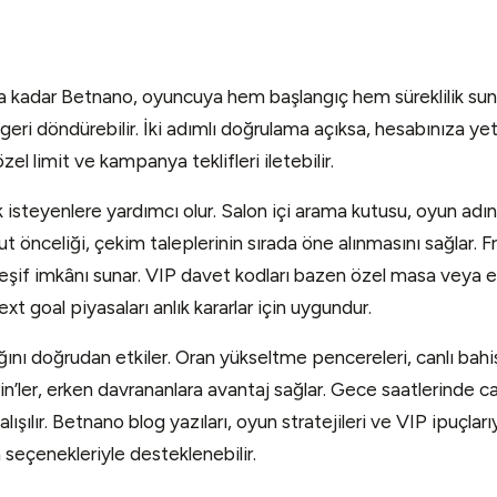
a kadar Betnano, oyuncuya hem başlangıç hem süreklilik sun
 geri döndürebilir. İki adımlı doğrulama açıksa, hesabınıza yetk
zel limit ve kampanya teklifleri iletebilir.
ek isteyenlere yardımcı olur. Salon içi arama kutusu, oyun ad
t önceliği, çekim taleplerinin sırada öne alınmasını sağlar. 
keşif imkânı sunar. VIP davet kodları bazen özel masa veya ex
ext goal piyasaları anlık kararlar için uygundur.
ığını doğrudan etkiler. Oran yükseltme pencereleri, canlı bahis
pin’ler, erken davrananlara avantaj sağlar. Gece saatlerinde can
lışılır. Betnano blog yazıları, oyun stratejileri ve VIP ipuçla
 seçenekleriyle desteklenebilir.