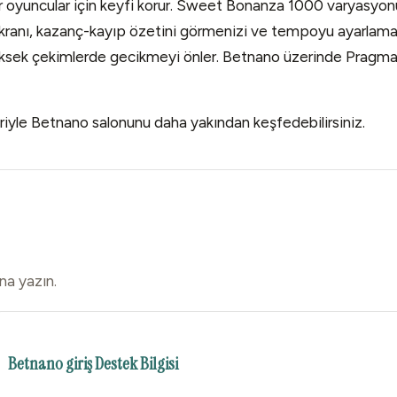
er oyuncular için keyfi korur. Sweet Bonanza 1000 varyasyo
kranı, kazanç-kayıp özetini görmenizi ve tempoyu ayarlamanı
ksek çekimlerde gecikmeyi önler. Betnano üzerinde Pragmat
iyle Betnano salonunu daha yakından keşfedebilirsiniz.
a yazın.
Betnano giriş Destek Bilgisi