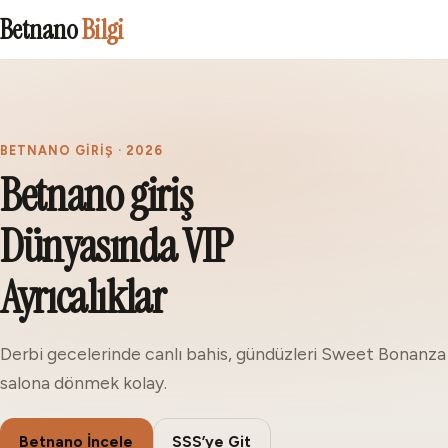
Betnano
Bilgi
BETNANO GIRIŞ · 2026
Betnano giriş
Dünyasında VIP
Ayrıcalıklar
Derbi gecelerinde canlı bahis, gündüzleri Sweet Bonanza 
salona dönmek kolay.
Betnano İncele
SSS’ye Git