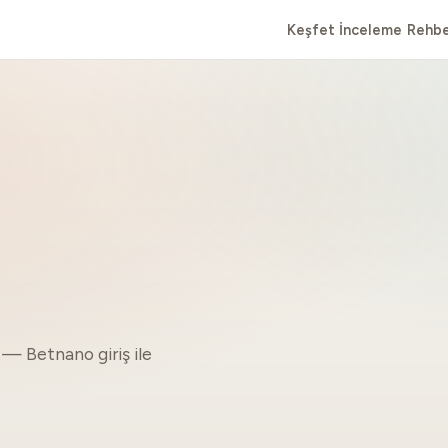
Keşfet
İnceleme
Rehbe
— Betnano giriş ile