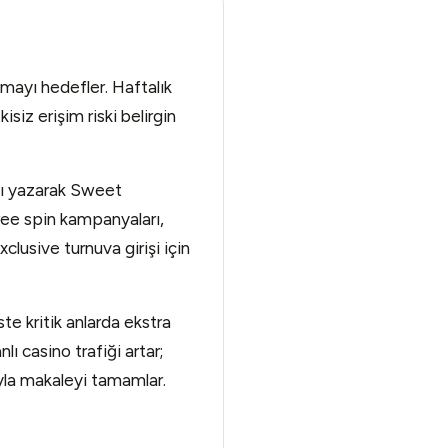
mayı hedefler. Haftalık
isiz erişim riski belirgin
ını yazarak Sweet
Free spin kampanyaları,
clusive turnuva girişi için
te kritik anlarda ekstra
lı casino trafiği artar;
rıyla makaleyi tamamlar.