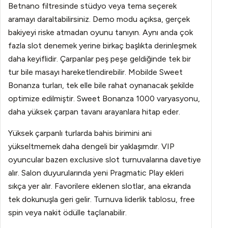
Betnano filtresinde stüdyo veya tema seçerek
aramayı daraltabilirsiniz. Demo modu açıksa, gerçek
bakiyeyi riske atmadan oyunu tanıyın. Aynı anda çok
fazla slot denemek yerine birkaç başlıkta derinleşmek
daha keyiflidir. Çarpanlar peş peşe geldiğinde tek bir
tur bile masayı hareketlendirebilir. Mobilde Sweet
Bonanza turları, tek elle bile rahat oynanacak şekilde
optimize edilmiştir. Sweet Bonanza 1000 varyasyonu,
daha yüksek çarpan tavanı arayanlara hitap eder.
Yüksek çarpanlı turlarda bahis birimini ani
yükseltmemek daha dengeli bir yaklaşımdır. VIP
oyuncular bazen exclusive slot turnuvalarına davetiye
alır. Salon duyurularında yeni Pragmatic Play ekleri
sıkça yer alır. Favorilere eklenen slotlar, ana ekranda
tek dokunuşla geri gelir. Turnuva liderlik tablosu, free
spin veya nakit ödülle taçlanabilir.