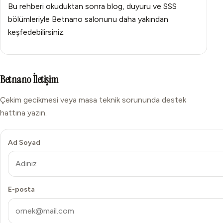
Bu rehberi okuduktan sonra blog, duyuru ve SSS
bölümleriyle Betnano salonunu daha yakından
keşfedebilirsiniz.
Betnano İletişim
Çekim gecikmesi veya masa teknik sorununda destek
hattına yazın.
Ad Soyad
E-posta