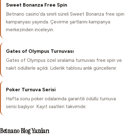
Sweet Bonanza Free Spin
Betnano casino’da sınırlı süreli Sweet Bonanza free spin
kampanyası yayında. Çevirme şartlarını kampanya
merkezinden inceleyin.
Gates of Olympus Turnuvası
Gates of Olympus özel sıralama turnuvası free spin ve
nakit ödüllerle açıldı. Liderlik tablosu anlık güncellenir.
Poker Turnuva Serisi
Hafta sonu poker odalarında garantili ödüllü turnuva
serisi başlıyor. Kayıt saatleri takvimde.
Betnano Blog Yazıları