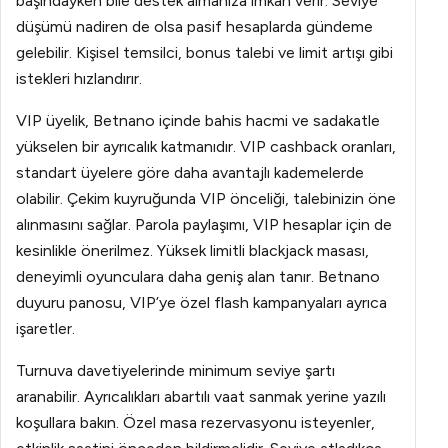
başındayken bile destek almanıza imkân verir. Seviye
düşümü nadiren de olsa pasif hesaplarda gündeme
gelebilir. Kişisel temsilci, bonus talebi ve limit artışı gibi
istekleri hızlandırır.
VIP üyelik, Betnano içinde bahis hacmi ve sadakatle
yükselen bir ayrıcalık katmanıdır. VIP cashback oranları,
standart üyelere göre daha avantajlı kademelerde
olabilir. Çekim kuyruğunda VIP önceliği, talebinizin öne
alınmasını sağlar. Parola paylaşımı, VIP hesaplar için de
kesinlikle önerilmez. Yüksek limitli blackjack masası,
deneyimli oyunculara daha geniş alan tanır. Betnano
duyuru panosu, VIP’ye özel flash kampanyaları ayrıca
işaretler.
Turnuva davetiyelerinde minimum seviye şartı
aranabilir. Ayrıcalıkları abartılı vaat sanmak yerine yazılı
koşullara bakın. Özel masa rezervasyonu isteyenler,