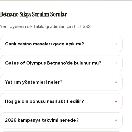
Betnano Sıkça Sorulan Sorular
Yeni üyelerin sık takıldığı adımlar için hızlı SSS.
Canlı casino masaları gece açık mı?
Gates of Olympus Betnano’de bulunur mu?
Yatırım yöntemleri neler?
Hoş geldin bonusu nasıl aktif edilir?
2026 kampanya takvimi nerede?