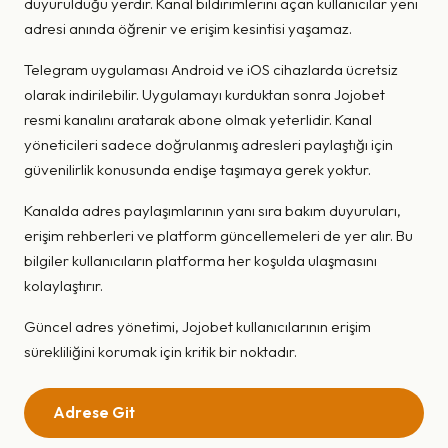
duyurulduğu yerdir. Kanal bildirimlerini açan kullanıcılar yeni
adresi anında öğrenir ve erişim kesintisi yaşamaz.
Telegram uygulaması Android ve iOS cihazlarda ücretsiz
olarak indirilebilir. Uygulamayı kurduktan sonra Jojobet
resmi kanalını aratarak abone olmak yeterlidir. Kanal
yöneticileri sadece doğrulanmış adresleri paylaştığı için
güvenilirlik konusunda endişe taşımaya gerek yoktur.
Kanalda adres paylaşımlarının yanı sıra bakım duyuruları,
erişim rehberleri ve platform güncellemeleri de yer alır. Bu
bilgiler kullanıcıların platforma her koşulda ulaşmasını
kolaylaştırır.
Güncel adres yönetimi, Jojobet kullanıcılarının erişim
sürekliliğini korumak için kritik bir noktadır.
Adrese Git