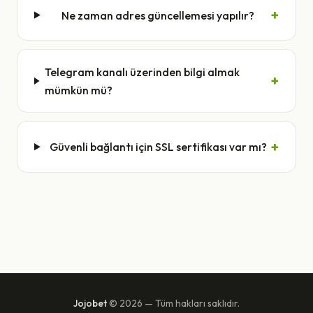
Ne zaman adres güncellemesi yapılır?
Telegram kanalı üzerinden bilgi almak
mümkün mü?
Güvenli bağlantı için SSL sertifikası var mı?
Jojobet
© 2026 — Tüm hakları saklıdır.