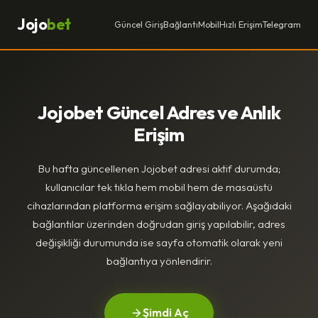
Jojo
bet
Güncel Giriş
Bağlantı
Mobil
Hızlı Erişim
Telegram
Jojobet Güncel Adres ve Anlık
Erişim
Bu hafta güncellenen Jojobet adresi aktif durumda;
kullanıcılar tek tıkla hem mobil hem de masaüstü
cihazlarından platforma erişim sağlayabiliyor. Aşağıdaki
bağlantılar üzerinden doğrudan giriş yapılabilir, adres
değişikliği durumunda ise sayfa otomatik olarak yeni
bağlantıya yönlendirir.
Şimdi Aç