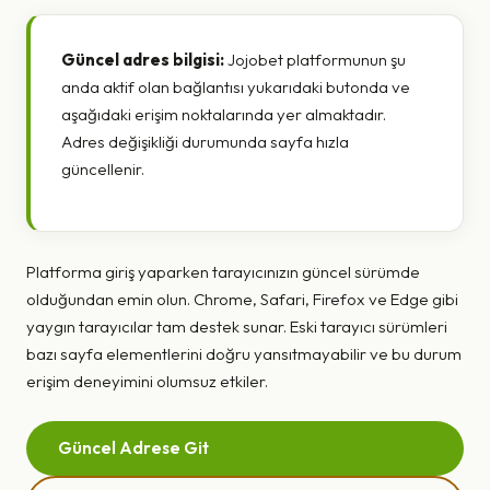
Güncel adres bilgisi:
Jojobet platformunun şu
anda aktif olan bağlantısı yukarıdaki butonda ve
aşağıdaki erişim noktalarında yer almaktadır.
Adres değişikliği durumunda sayfa hızla
güncellenir.
Platforma giriş yaparken tarayıcınızın güncel sürümde
olduğundan emin olun. Chrome, Safari, Firefox ve Edge gibi
yaygın tarayıcılar tam destek sunar. Eski tarayıcı sürümleri
bazı sayfa elementlerini doğru yansıtmayabilir ve bu durum
erişim deneyimini olumsuz etkiler.
Güncel Adrese Git